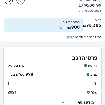
קיה סטוניק
EX
2021
91,000 ק״מ
מחיר
החזר חודשי מ-
76,385
₪
900
₪
לחודש
*
*חישוב ההחזר מפורט ב
תקנון
פרטי הרכב
גירסה
קיה סטוניק
מנוע
998 סמ״ק בנזין
יד
1
שנה
2021
מידע נוסף