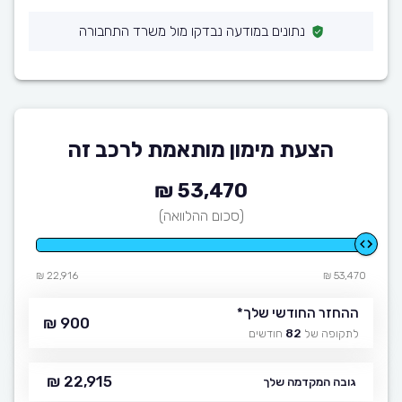
נתונים במודעה נבדקו מול משרד התחבורה
הצעת מימון מותאמת לרכב זה
53,470 ₪
(סכום ההלוואה)
22,916 ₪
53,470 ₪
ההחזר החודשי שלך
*
900 ₪
לתקופה של
82
חודשים
22,915 ₪
גובה המקדמה שלך