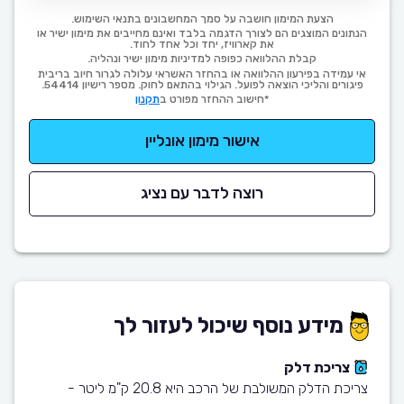
הצעת המימון חושבה על סמך המחשבונים בתנאי השימוש.
הנתונים המוצגים הם לצורך הדגמה בלבד ואינם מחייבים את מימון ישיר או
את קארוויז, יחד וכל אחד לחוד.
קבלת ההלוואה כפופה למדיניות מימון ישיר ונהליה.
אי עמידה בפירעון ההלוואה או בהחזר האשראי עלולה לגרור חיוב בריבית
פיגורים והליכי הוצאה לפועל. הגילוי בהתאם לחוק. מספר רישיון 54414.
*חישוב ההחזר מפורט ב
תקנון
אישור מימון אונליין
רוצה לדבר עם נציג
מידע נוסף שיכול לעזור לך
צריכת דלק
צריכת הדלק המשולבת של הרכב היא 20.8 ק"מ ליטר -