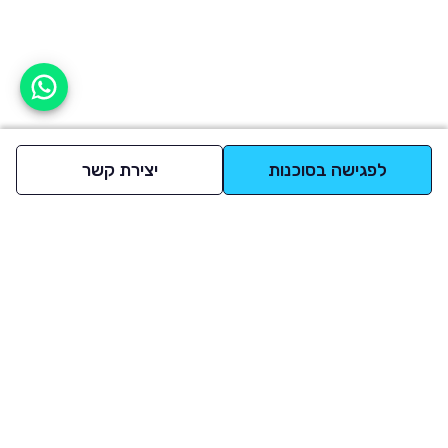
אפשר לעזור?
לפגישה בסוכנות
יצירת קשר
למעלה
רכבים
מי אנחנו
סננים מומלצים
מסחריות
מגזין
תקנון