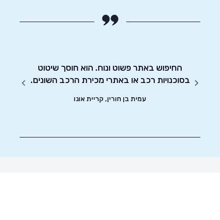
חסכוני
החיפוש באתר פשוט ונוח. הוא חוסך שיטוט
אדיבו
ד וסיימתי את
בסוכנויות רכב או באתרי מכירת הרכב השונים.
עמית בן חורין, קריית אונו