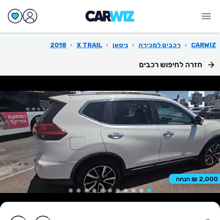
CARWIZ
›
רכבים למכירה
›
ניסאן
›
X TRAIL
›
2018
חזרה לחיפוש רכבים
2,000 ₪ הנחה