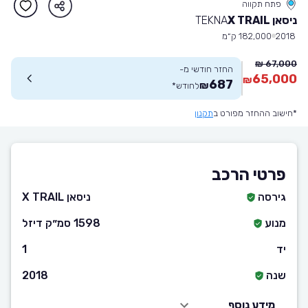
פתח תקווה
ניסאן X TRAIL
TEKNA
2018
182,000 ק״מ
67,000 ₪
החזר חודשי מ-
65,000
₪
687
₪
לחודש
*
*חישוב ההחזר מפורט ב
תקנון
פרטי הרכב
גירסה
ניסאן X TRAIL
מנוע
1598 סמ״ק דיזל
יד
1
שנה
2018
מידע נוסף