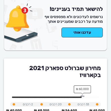
להישאר תמיד בעניינים!
נרשמים לעדכונים ולא מפספסים אף
מודעה על רכבים שמעניינים אותך
עדכנו אותי
מחירון שברולט ספארק 2021
בקארוויז
60,000 ₪
33
רכבים
20
רכבים
2
רכבים
40,000 ₪
48,300 ₪
56,600 ₪
65,000 ₪