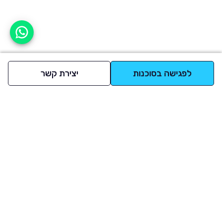
אפשר לעזור?
לפגישה בסוכנות
יצירת קשר
למעלה
רכבים
מי אנחנו
סננים מומלצים
מסחריות
מגזין
תקנון