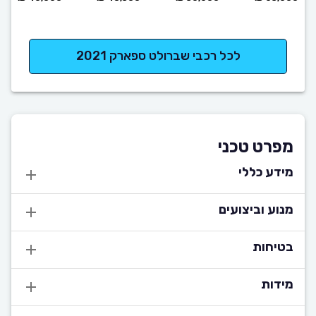
לכל רכבי שברולט ספארק 2021
מפרט טכני
מידע כללי
מנוע וביצועים
בטיחות
מידות