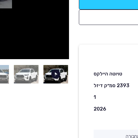
טויוטה היילקס
2393 סמ״ק דיזל
1
2026
חבורה