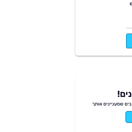
ס
ים!
ים שמעניינים אותך