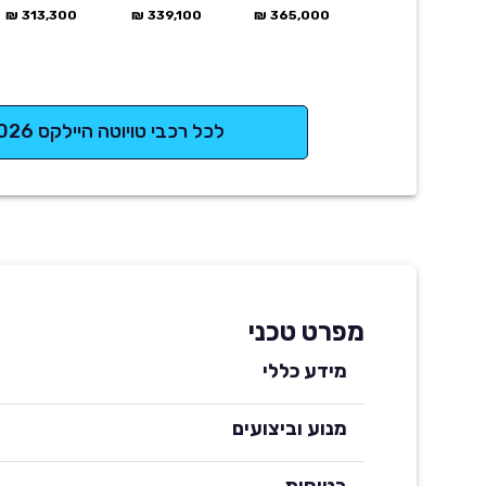
313,300 ₪
339,100 ₪
365,000 ₪
לכל רכבי טויוטה היילקס 2026
מפרט טכני
מידע כללי
מנוע וביצועים
בטיחות