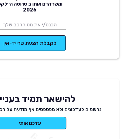
ומשדרגים אותו ב טויוטה היילק
2026
לקבלת הצעת טרייד-אין
להישאר תמיד בעניינ
נרשמים לעדכונים ולא מפספסים אף מודעה על רכב
עדכנו אותי