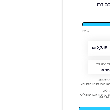
ב זה
93,000 ₪
2,315 ₪
ף התקופה
15
 השימוש.
ן ישיר או את קארוויז,
הליה.
 בריבית פיגורים והליכי