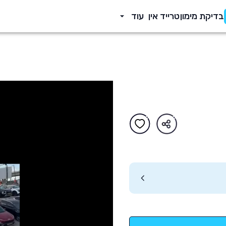
בדיקת מימון
טרייד אין
עוד