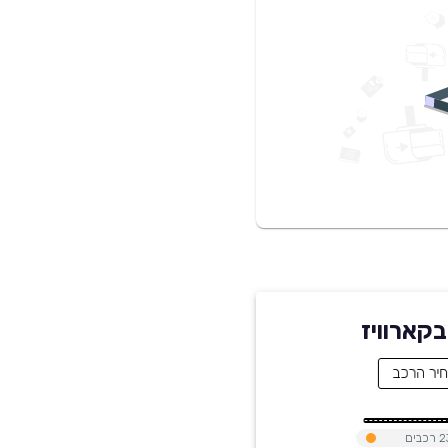
2
רכבים