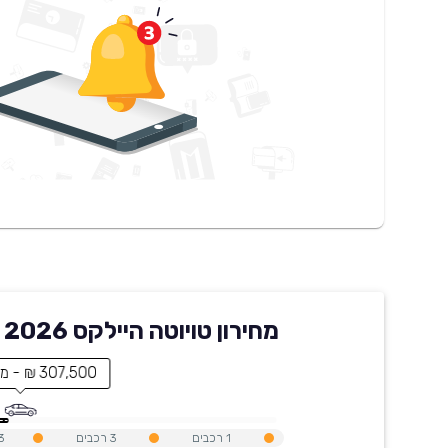
מחירון טויוטה היילקס 2026 בקארוויז
307,500 ₪ - מחיר הרכב
1
רכבים
3
רכבים
3