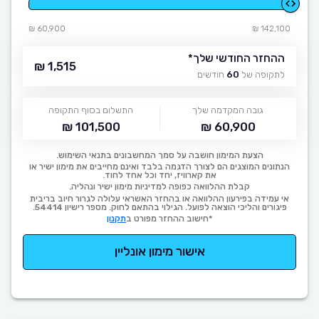
60,900 ₪
142,100 ₪
ההחזר החודשי שלך
*
1,515 ₪
לתקופה של
60
חודשים
גובה המקדמה שלך
התשלום בסוף התקופה
101,500 ₪
60,900 ₪
הצעת המימון חושבה על סמך המחשבונים בתנאי השימוש.
הנתונים המוצגים הם לצורך הדגמה בלבד ואינם מחייבים את מימון ישיר או
את קארוויז, יחד וכל אחד לחוד.
קבלת ההלוואה כפופה למדיניות מימון ישיר ונהליה.
אי עמידה בפירעון ההלוואה או בהחזר האשראי עלולה לגרור חיוב בריבית
פיגורים והליכי הוצאה לפועל. הגילוי בהתאם לחוק. מספר רישיון 54414.
*חישוב ההחזר מפורט ב
תקנון
אישור מימון אונליין