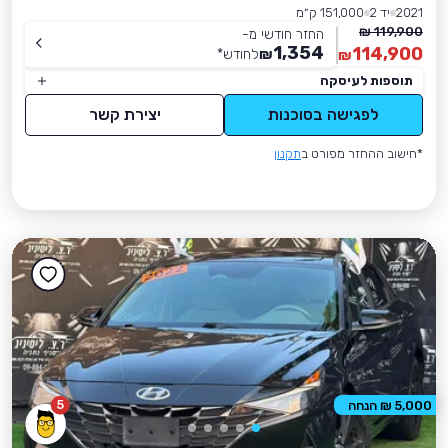
2021
יד 2
151,000 ק״מ
119,900 ₪
החזר חודשי מ-
1,354
114,900
₪
לחודש
*
₪
תוספות לעיסקה
לפגישה בסוכנות
יצירת קשר
*חישוב ההחזר מפורט ב
תקנון
5
5,000 ₪ הנחה