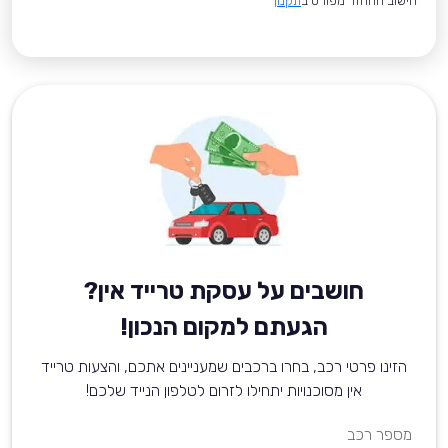
*חישוב ההחזר מפורט ב
תקנון
חושבים על עסקת טרייד אין?
הגעתם למקום הנכון!
הזינו פרטי רכב, בחרו ברכבים שמעניינים אתכם, והצעות טרייד
אין מסוכנויות יתחילו לזרום לטלפון הנייד שלכם!
מספר רכב