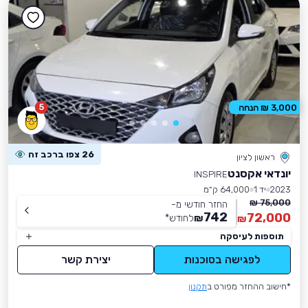
5
3,000 ₪ הנחה
26 צפו ברכב זה
ראשון לציון
יונדאי אקסנט
INSPIRE
2023
יד 1
64,000 ק״מ
75,000 ₪
החזר חודשי מ-
742
72,000
₪
לחודש
*
₪
תוספות לעיסקה
לפגישה בסוכנות
יצירת קשר
*חישוב ההחזר מפורט ב
תקנון