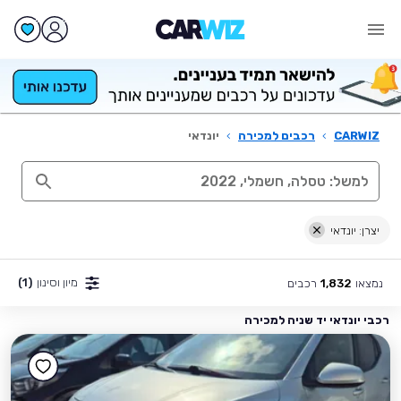
CARWIZ
›
רכבים למכירה
›
יונדאי
יצרן: יונדאי
מיון וסינון
(1)
נמצאו
רכבים
1,832
רכבי יונדאי יד שניה למכירה