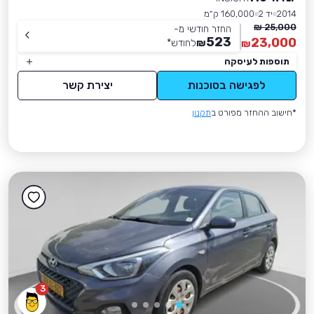
2014
יד 2
160,000 ק״מ
25,000 ₪
החזר חודשי מ-
523
23,000
₪
לחודש
*
₪
תוספות לעיסקה
לפגישה בסוכנות
יצירת קשר
*חישוב ההחזר מפורט ב
תקנון
3