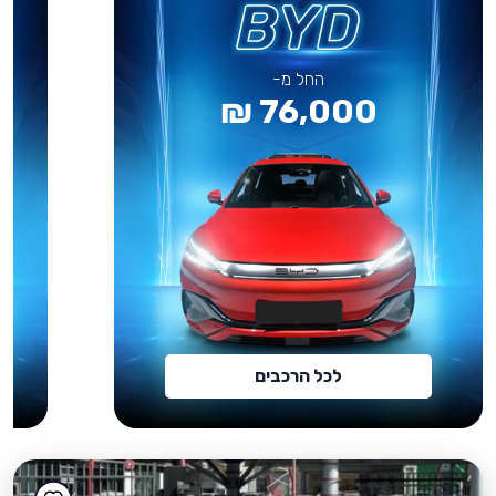
החל מ-
76,000 ₪
לכל הרכבים