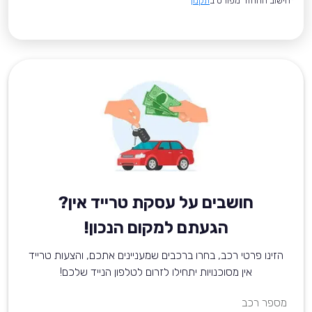
*חישוב ההחזר מפורט ב
תקנון
חושבים על עסקת טרייד אין?
הגעתם למקום הנכון!
הזינו פרטי רכב, בחרו ברכבים שמעניינים אתכם, והצעות טרייד
אין מסוכנויות יתחילו לזרום לטלפון הנייד שלכם!
מספר רכב