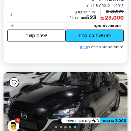
2013
יד 2
118,000 ק״מ
25,000 ₪
החזר חודשי מ-
523
23,000
₪
לחודש
*
₪
תוספות לעיסקה
לפגישה בסוכנות
יצירת קשר
*חישוב ההחזר מפורט ב
תקנון
4
3,000 ₪ הנחה
ק״מ נמוך במיוחד