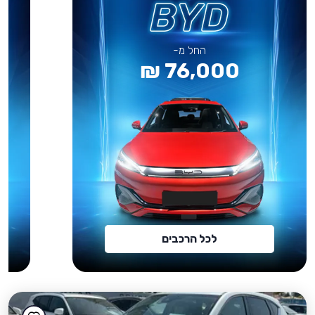
החל מ-
76,000 ₪
לכל הרכבים