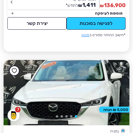
1,411
136,900
₪
לחודש
*
₪
תוספות לעיסקה
לפגישה בסוכנות
יצירת קשר
*חישוב ההחזר מפורט ב
תקנון
7
5,000 ₪ הנחה
נתניה