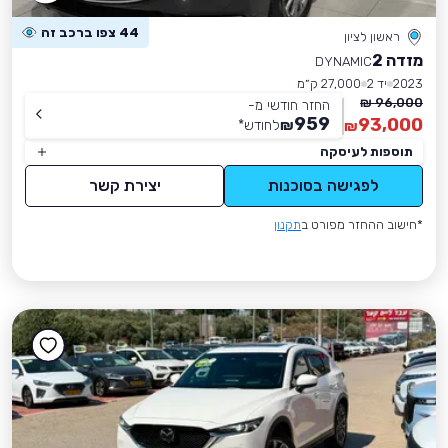
44 צפו ברכב זה
ראשון לציון
מזדה 2
DYNAMIC
2023
יד 2
27,000 ק״מ
96,000 ₪
החזר חודשי מ-
959
93,000
₪
לחודש
*
₪
תוספות לעיסקה
לפגישה בסוכנות
יצירת קשר
*חישוב ההחזר מפורט ב
תקנון