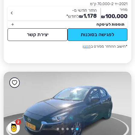
2021
יד 2
70,000 ק״מ
מחיר
החזר חודשי מ-
1,178
100,000
₪
לחודש
*
₪
תוספות לעיסקה
לפגישה בסוכנות
יצירת קשר
*חישוב ההחזר מפורט ב
תקנון
2