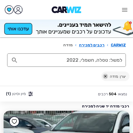
CARWIZ
›
רכבים למכירה
›
מזדה
יצרן: מזדה
מיון וסינון
(1)
נמצאו
רכבים
504
רכבי מזדה יד שניה למכירה