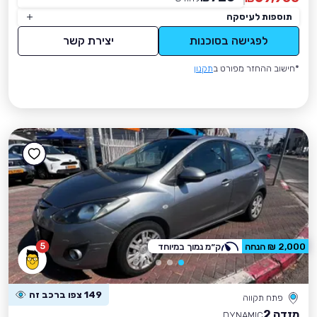
תוספות לעיסקה
לפגישה בסוכנות
יצירת קשר
*חישוב ההחזר מפורט ב
תקנון
5
2,000 ₪ הנחה
ק״מ נמוך במיוחד
149 צפו ברכב זה
פתח תקווה
מזדה 2
DYNAMIC