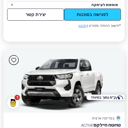
תוספות לעיסקה
לפגישה בסוכנות
יצירת קשר
*חישוב ההחזר מפורט ב
תקנון
ק״מ נמוך במיוחד
1
בפריסה ארצית
טויוטה היילקס
ACTIVE