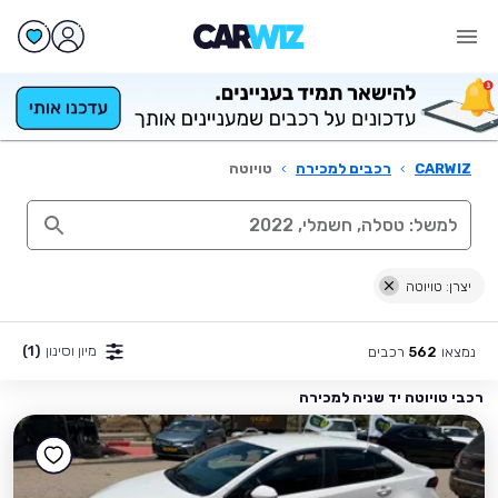
CARWIZ
›
רכבים למכירה
›
טויוטה
יצרן: טויוטה
מיון וסינון
(1)
נמצאו
רכבים
562
רכבי טויוטה יד שניה למכירה