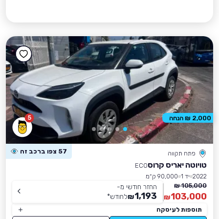
5
2,000 ₪ הנחה
57 צפו ברכב זה
פתח תקווה
טויוטה יאריס קרוס
ECO
2022
יד 1
90,000 ק״מ
105,000 ₪
החזר חודשי מ-
1,193
103,000
₪
לחודש
*
₪
תוספות לעיסקה