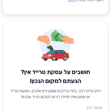
*חישוב ההחזר מפורט ב
תקנון
חושבים על עסקת טרייד אין?
הגעתם למקום הנכון!
הזינו פרטי רכב, בחרו ברכבים שמעניינים אתכם, והצעות טרייד
אין מסוכנויות יתחילו לזרום לטלפון הנייד שלכם!
מספר רכב