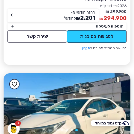
2026
יד 1
1 ק״מ
299,900 ₪
החזר חודשי מ-
2,201
294,900
₪
לחודש
*
₪
תוספות לעיסקה
לפגישה בסוכנות
יצירת קשר
*חישוב ההחזר מפורט ב
תקנון
ק״מ נמוך במיוחד
7