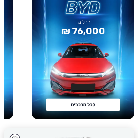
החל מ-
76,000 ₪
לכל הרכבים