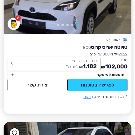
6
ראשון לציון
טויוטה יאריס קרוס
ECO
2022
יד 1
117,000 ק״מ
מחיר
החזר חודשי מ-
1,182
102,000
₪
לחודש
*
₪
תוספות לעיסקה
לפגישה בסוכנות
יצירת קשר
*חישוב ההחזר מפורט ב
תקנון