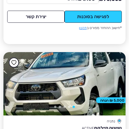
לפגישה בסוכנות
יצירת קשר
*חישוב ההחזר מפורט ב
תקנון
5,000 ₪ הנחה
נתניה
טויוטה היילקס
ACTIVE