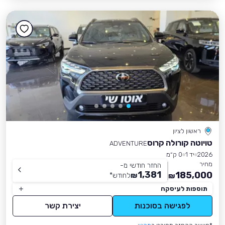
ראשון לציון
טויוטה קורולה קרוס
ADVENTURE
2026
יד 1
0 ק״מ
מחיר
החזר חודשי מ-
1,381
185,000
₪
לחודש
*
₪
תוספות לעיסקה
לפגישה בסוכנות
יצירת קשר