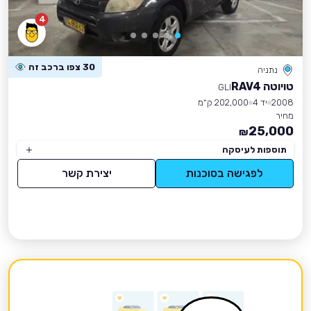
4
30 צפו ברכב זה
נתניה
טויוטה RAV4
GLI
2008
יד 4
202,000 ק״מ
מחיר
25,000
₪
תוספות לעיסקה
לפגישה בסוכנות
יצירת קשר