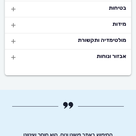
בטיחות
מידות
מולטימדיה ותקשורת
אבזור ונוחות
החיפוש באתר פשוט ונוח. הוא חוסך שיטוט
אדיבו