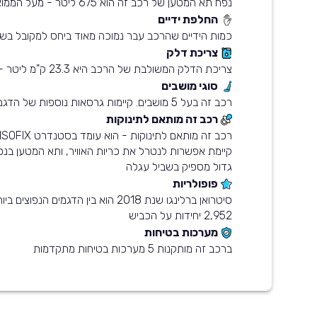
נפח תא המטען של רכב זה הוא 675 ליטר - מעל הממוצע בשוק
החלפת ידיים
כמות הידיים שהרכב עבר נמוכה מאוד ביחס למקובל בשו
צריכת דלק
צריכת הדלק המשולבת של הרכב היא 23.3 ק"מ ליטר - חסכוני מהממוצע בשוק
סוגי מושבים
רכב זה בעל 5 מושבים. קיימות גרסאות נוספות של הדגם עם 3, 7 מושבים
רכב זה מותאם לתינוקות
גדול מספיק בשביל עגלה
פופולריות
סיטרואן ברלינגו שנת 2018 הוא בין הדגמים ה
2,952 יחידות על הכביש
מערכות בטיחות
ברכב זה מותקנות 5 מערכות בטיחות מתקדמות