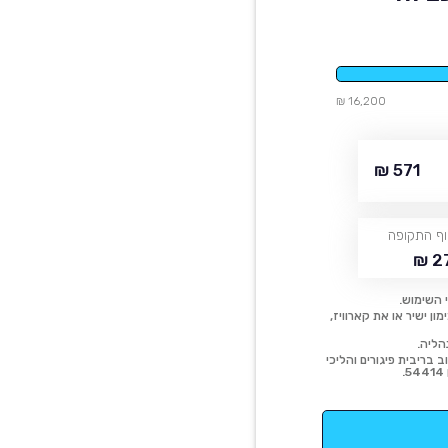
16,200 ₪
571 ₪
ף התקופה
27
 השימוש.
ן ישיר או את קארוויז,
הליה.
 בריבית פיגורים והליכי