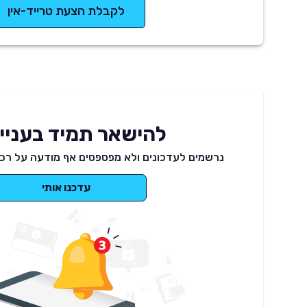
לקבלת הצעת טרייד-אין
להישאר תמיד בעניינ
נרשמים לעדכונים ולא מפספסים אף מודעה על רכב
עדכנו אותי