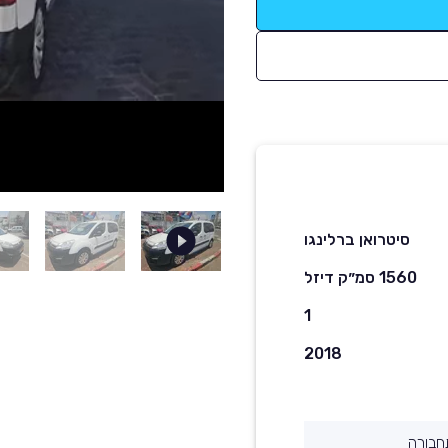
סיטרואן ברלינגו
1560 סמ״ק דיזל
1
2018
חבורה