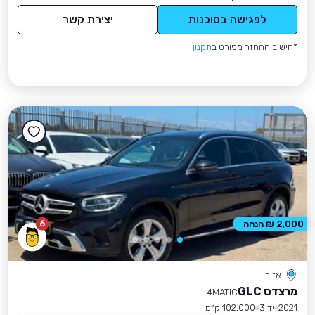
לפגישה בסוכנות
יצירת קשר
*חישוב ההחזר מפורט ב
תקנון
6
2,000 ₪ הנחה
אזור
מרצדס GLC
4MATIC
2021
יד 3
102,000 ק״מ