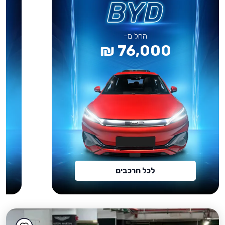
החל מ-
76,000 ₪
לכל הרכבים