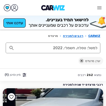
CARWIZ
›
רכבים למכירה
›
מרצדס
יצרן: מרצדס
מיון וסינון
(1)
נמצאו
רכבים
262
רכבי מרצדס יד שניה למכירה