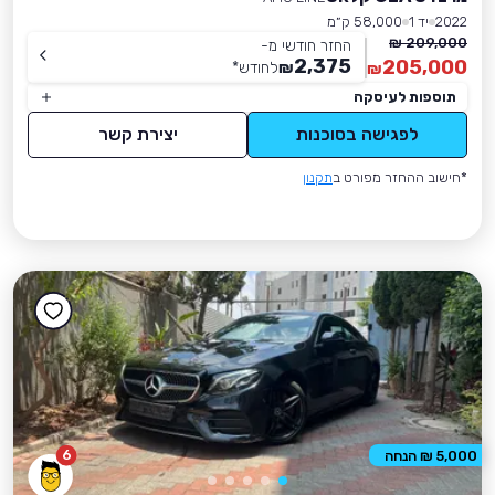
2022
יד 1
58,000 ק״מ
209,000 ₪
החזר חודשי מ-
2,375
205,000
₪
לחודש
*
₪
תוספות לעיסקה
לפגישה בסוכנות
יצירת קשר
*חישוב ההחזר מפורט ב
תקנון
6
5,000 ₪ הנחה