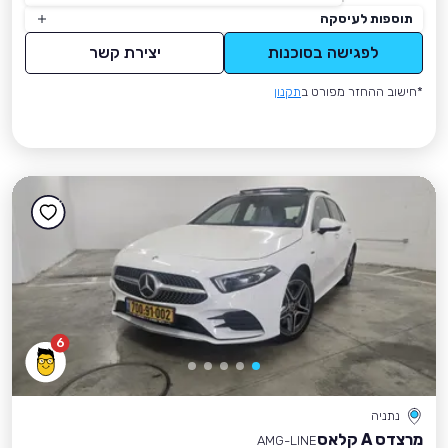
תוספות לעיסקה
לפגישה בסוכנות
יצירת קשר
*חישוב ההחזר מפורט ב
תקנון
6
נתניה
מרצדס A קלאס
AMG-LINE