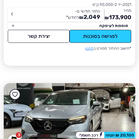
2021
יד 2
90,000 ק״מ
מחיר
החזר חודשי מ-
2,049
173,900
₪
לחודש
*
₪
תוספות לעיסקה
לפגישה בסוכנות
יצירת קשר
*חישוב ההחזר מפורט ב
תקנון
3
20,100 ₪ הנחה
רכב חשמלי