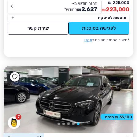
225,000 ₪
החזר חודשי מ-
2,627
223,000
₪
לחודש
*
₪
תוספות לעיסקה
לפגישה בסוכנות
יצירת קשר
*חישוב ההחזר מפורט ב
תקנון
7
35,100 ₪ הנחה