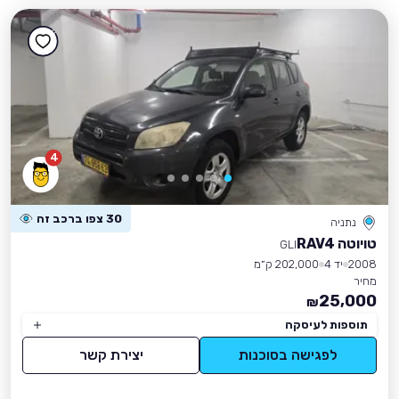
4
30 צפו ברכב זה
נתניה
טויוטה RAV4
GLI
2008
יד 4
202,000 ק״מ
מחיר
25,000
₪
תוספות לעיסקה
לפגישה בסוכנות
יצירת קשר