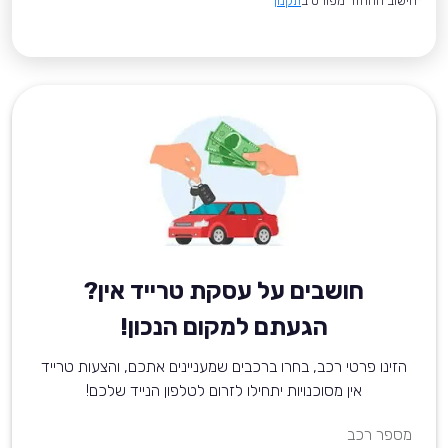
*חישוב ההחזר מפורט ב
תקנון
חושבים על עסקת טרייד אין?
הגעתם למקום הנכון!
הזינו פרטי רכב, בחרו ברכבים שמעניינים אתכם, והצעות טרייד
אין מסוכנויות יתחילו לזרום לטלפון הנייד שלכם!
מספר רכב