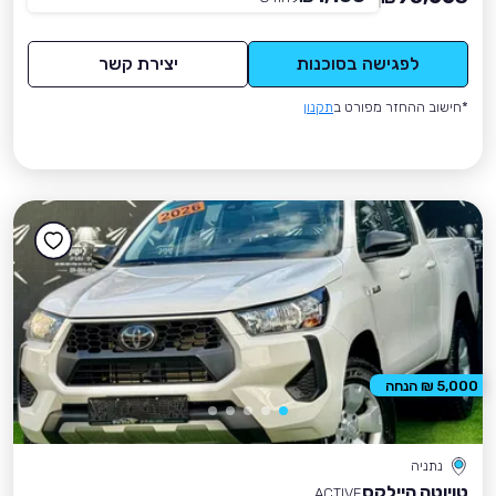
לפגישה בסוכנות
יצירת קשר
*חישוב ההחזר מפורט ב
תקנון
5,000 ₪ הנחה
נתניה
טויוטה היילקס
ACTIVE