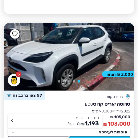
5
2,000 ₪ הנחה
57 צפו ברכב זה
פתח תקווה
טויוטה יאריס קרוס
ECO
2022
יד 1
90,000 ק״מ
105,000 ₪
החזר חודשי מ-
1,193
103,000
₪
לחודש
*
₪
תוספות לעיסקה