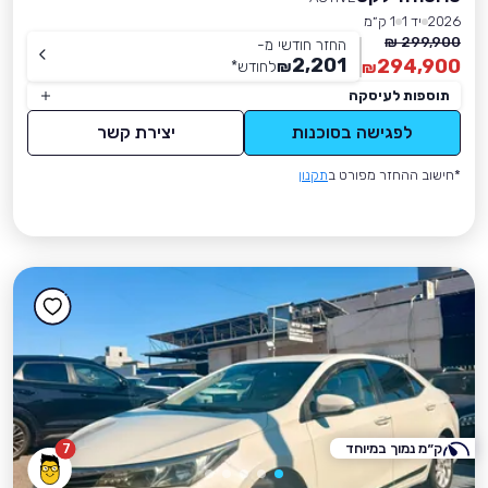
2026
יד 1
1 ק״מ
299,900 ₪
החזר חודשי מ-
2,201
294,900
₪
לחודש
*
₪
תוספות לעיסקה
לפגישה בסוכנות
יצירת קשר
*חישוב ההחזר מפורט ב
תקנון
ק״מ נמוך במיוחד
7