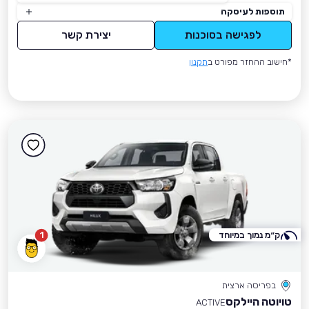
תוספות לעיסקה
לפגישה בסוכנות
יצירת קשר
*חישוב ההחזר מפורט ב
תקנון
ק״מ נמוך במיוחד
1
בפריסה ארצית
טויוטה היילקס
ACTIVE