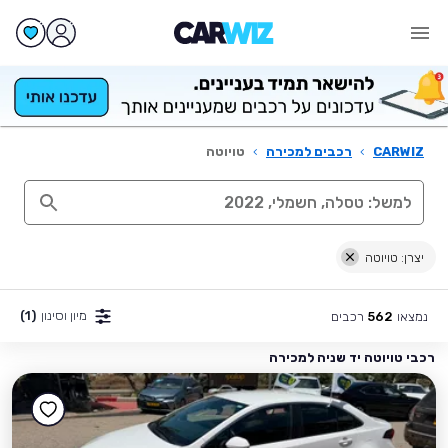
CARWIZ
›
רכבים למכירה
›
טויוטה
יצרן: טויוטה
מיון וסינון
(1)
נמצאו
רכבים
562
רכבי טויוטה יד שניה למכירה