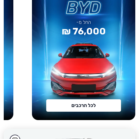
החל מ-
76,000 ₪
לכל הרכבים