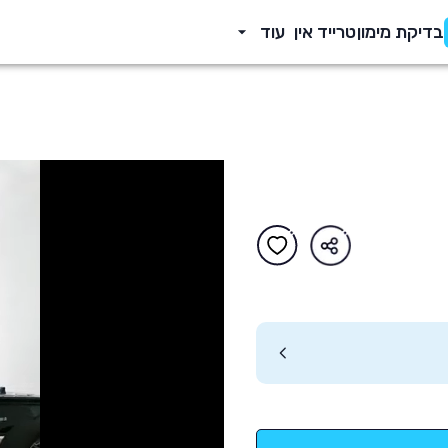
בדיקת מימון
טרייד אין
עוד