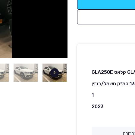
שמל/בנזין
1
2023
חבורה