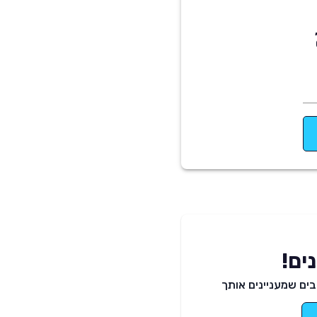
G
ים!
ים שמעניינים אותך