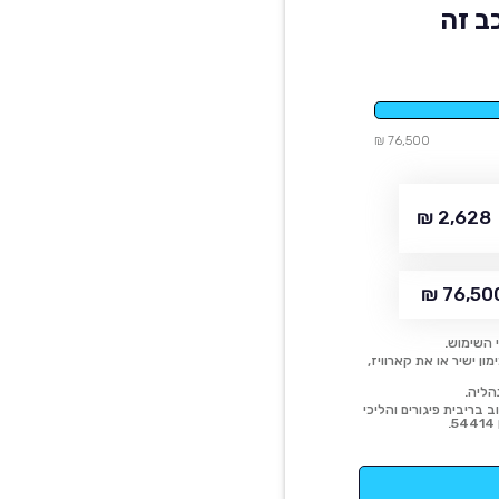
ב זה
76,500 ₪
2,628 ₪
76,500 
 השימוש.
ן ישיר או את קארוויז,
הליה.
 בריבית פיגורים והליכי