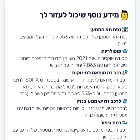
מידע נוסף שיכול לעזור לך
נפח תא המטען
נפח תא המטען של רכב זה הוא 553 ליטר - מעל הממוצע
בשוק
פופולריות
סקודה אוקטביה שנת 2021 הוא בין הדגמים הנפוצים ביותר
בישראל היום עם 7,863 יחידות על הכביש
רכב זה מותאם לתינוקות
רכב זה מותאם לתינוקות - הוא עומד בסטנדרט ISOFIX לחיבור
כיסא תינוק, קיימת אפשרות לנטרל את כריות האוויר, ותא
המטען בנפח של כ-553 ליטרים גדול מספיק בשביל עגלה
לרכב זה יש מנוע בנזין
לרכב זה יש מנוע בנזין. קיימות גרסאות נוספות של הדגם עם
מנוע דיזל, חשמל/בנזין
רמת גימור
רכב זה בעל מרכב סדאן. קיימות גרסאות נוספות של הדגם עם
מרכב סטיישן