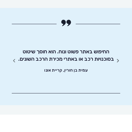
רביעי
החיפוש באתר פשוט ונוח. הוא חוסך שיטוט
אדיבו
בסוכנויות רכב או באתרי מכירת הרכב השונים.
עמית בן חורין, קריית אונו