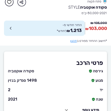
פתח תקווה
סקודה אוקטביה
STYLE
2021
80,000 ק״מ
105,000 ₪
החזר חודשי מ-
103,000
₪
1,213
₪
לחודש
*
*חישוב ההחזר מפורט ב
תקנון
פרטי הרכב
גירסה
סקודה אוקטביה
מנוע
1498 סמ״ק בנזין
יד
2
שנה
2021
מידע נוסף