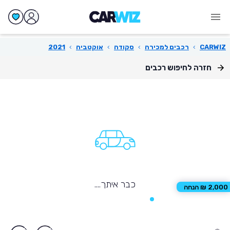
CARWIZ
›
רכבים למכירה
›
סקודה
›
אוקטביה
›
2021
חזרה לחיפוש רכבים
כבר איתך....
2,000 ₪ הנחה