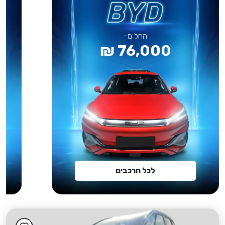
החל מ-
76,000 ₪
לכל הרכבים