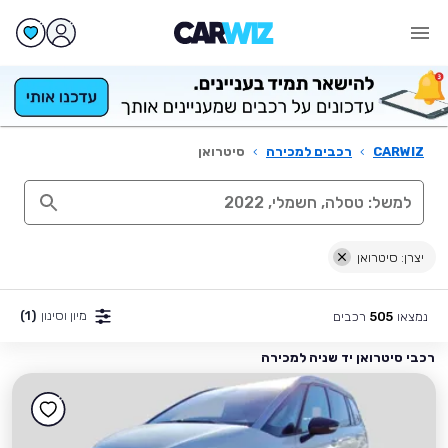
CARWIZ
›
רכבים למכירה
›
סיטרואן
יצרן: סיטרואן
מיון וסינון
(1)
נמצאו
רכבים
505
רכבי סיטרואן יד שניה למכירה