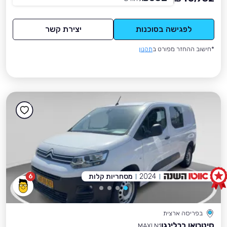
לפגישה בסוכנות
יצירת קשר
*חישוב ההחזר מפורט ב
תקנון
2024
מסחריות קלות
6
בפריסה ארצית
סיטרואן ברלינגו
MAXI N1