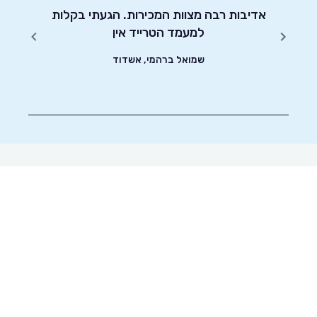
יטוט
אדיבות רבה מצוות המכירות. הגעתי בקלות
ואת כל
שונים.
למעמד הטרייד אין
ונוח יו
שצריך
שמואל ברהמי, אשדוד