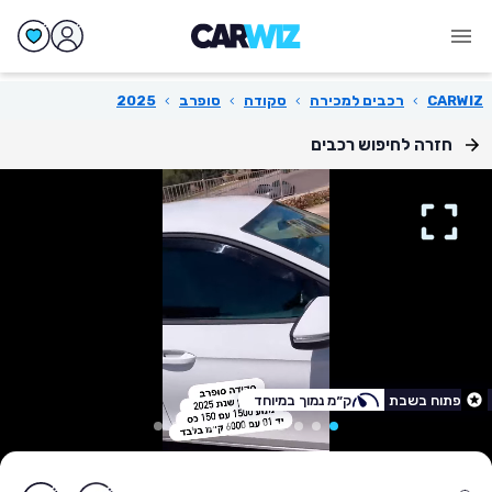
CARWIZ
›
רכבים למכירה
›
סקודה
›
סופרב
›
2025
חזרה לחיפוש רכבים
פתוח בשבת
ק״מ נמוך במיוחד