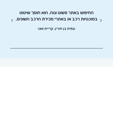
יחסות
החיפוש באתר פשוט ונוח. הוא חוסך שיטוט
אדיבו
בסוכנויות רכב או באתרי מכירת הרכב השונים.
עמית בן חורין, קריית אונו