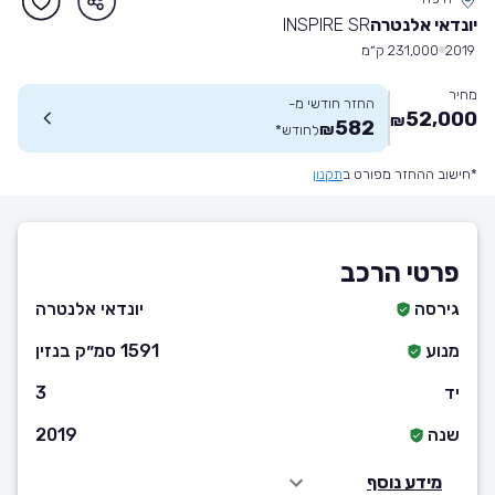
יונדאי אלנטרה
INSPIRE SR
2019
231,000 ק״מ
מחיר
החזר חודשי מ-
52,000
₪
582
₪
לחודש
*
*חישוב ההחזר מפורט ב
תקנון
פרטי הרכב
גירסה
יונדאי אלנטרה
מנוע
1591 סמ״ק בנזין
יד
3
שנה
2019
מידע נוסף