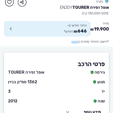
נתניה
אופל זפירה TOURER
ENJOY
2012
130,000 ק״מ
מחיר
החזר חודשי מ-
19,900
₪
646
₪
לחודש
*
*חישוב ההחזר מפורט ב
תקנון
פרטי הרכב
גירסה
אופל זפירה TOURER
מנוע
1362 סמ״ק בנזין
יד
3
שנה
2012
מידע נוסף