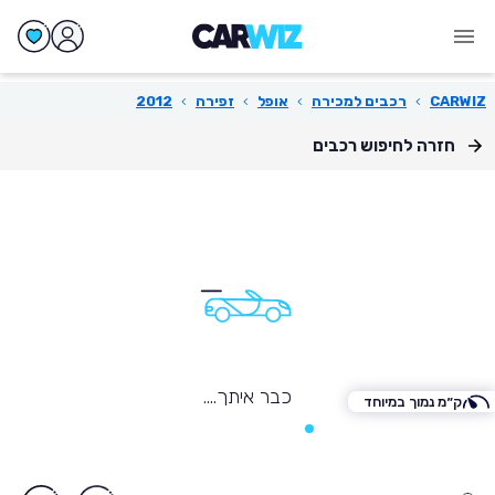
CARWIZ
›
רכבים למכירה
›
אופל
›
זפירה
›
2012
חזרה לחיפוש רכבים
כבר איתך....
ק״מ נמוך במיוחד