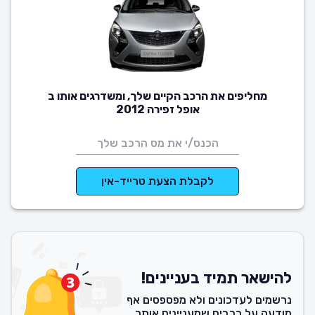
מחליפים את הרכב הקיים שלך, ומשדרגים אותו ב
אופל זפירה 2012
לקבלת הצעת טרייד-אין
להישאר תמיד בעניינים!
נרשמים לעדכונים ולא מפספסים אף
מודעה על רכבים שמעניינים אותך