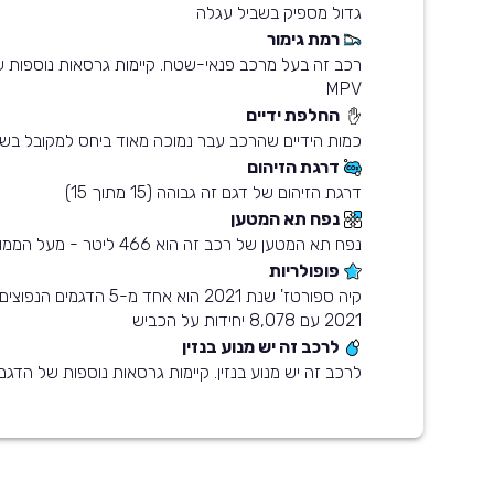
גדול מספיק בשביל עגלה
רמת גימור
רכב זה בעל מרכב פנאי-שטח. קיימות גרסאות נוספות 
MPV
החלפת ידיים
כמות הידיים שהרכב עבר נמוכה מאוד ביחס למקובל בשו
דרגת הזיהום
דרגת הזיהום של דגם זה גבוהה (15 מתוך 15)
נפח תא המטען
נפח תא המטען של רכב זה הוא 466 ליטר - מעל הממוצע בשוק
פופולריות
קיה ספורטז' שנת 2021 הוא אחד מ-
2021 עם 8,078 יחידות על הכביש
לרכב זה יש מנוע בנזין
לרכב זה יש מנוע בנזין. קיימות גרסאות נוספות של הדגם