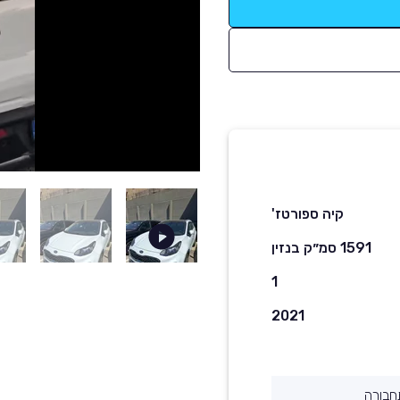
קיה ספורטז'
1591 סמ״ק בנזין
1
2021
חבורה