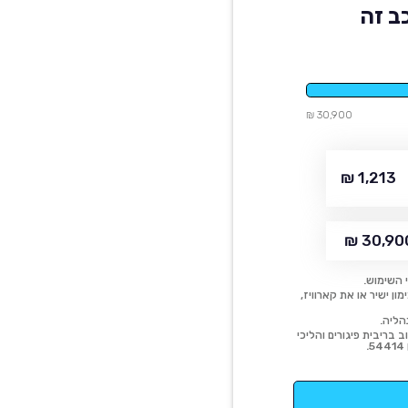
ב זה
30,900 ₪
1,213 ₪
30,900 
 השימוש.
ן ישיר או את קארוויז,
הליה.
 בריבית פיגורים והליכי