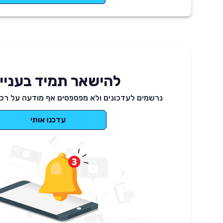
להישאר תמיד בעניינ
נרשמים לעדכונים ולא מפספסים אף מודעה על רכב
עדכנו אותי