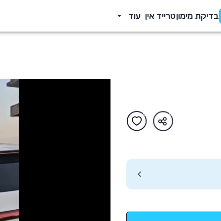
בדיקת מימון
טרייד אין
עוד