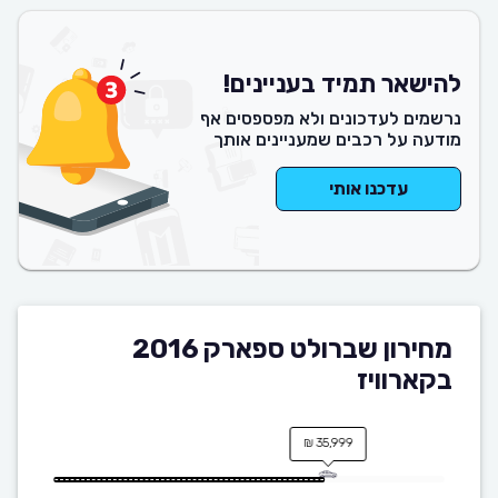
להישאר תמיד בעניינים!
נרשמים לעדכונים ולא מפספסים אף
מודעה על רכבים שמעניינים אותך
עדכנו אותי
מחירון שברולט ספארק 2016
בקארוויז
35,999 ₪