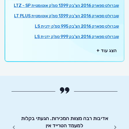
שברולט ספארק 2016 הצ'בק 1399 סמ'ק אוטומטית LTZ - SP
שברולט ספארק 2016 הצ'בק 1399 סמ'ק אוטומטית LT PLUS
שברולט ספארק 2016 הצ'בק 995 סמ'ק ידנית LS
שברולט ספארק 2016 הצ'בק 999 סמ'ק ידנית LS
הצג עוד +
יטוט
אדיבות רבה מצוות המכירות. הגעתי בקלות
שירות
שונים.
למעמד הטרייד אין