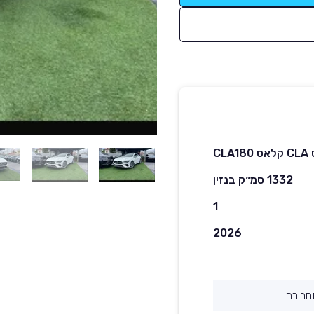
CLA
1332 סמ״ק בנזין
1
2026
חבורה