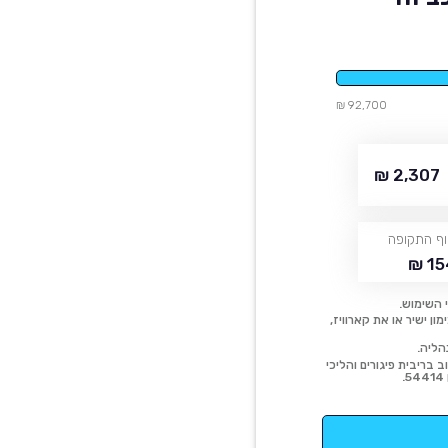
92,700 ₪
2,307 ₪
ף התקופה
15
 השימוש.
ן ישיר או את קארוויז,
הליה.
 בריבית פיגורים והליכי