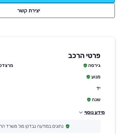
יצירת קשר
פרטי הרכב
גירסה
מרצדס CLA קלאס 180
מנוע
יד
שנה
מידע נוסף
נתונים במודעה נבדקו מול משרד הת