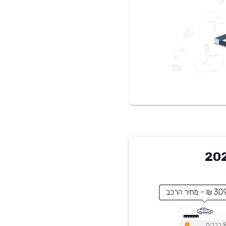
צדס CLA קלאס 2026
חיר הרכב
רכבים