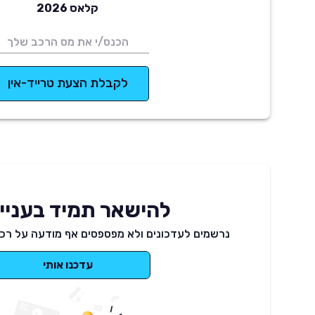
קלאס 2026
לקבלת הצעת טרייד-אין
להישאר תמיד בעניינ
נרשמים לעדכונים ולא מפספסים אף מודעה על רכב
עדכנו אותי