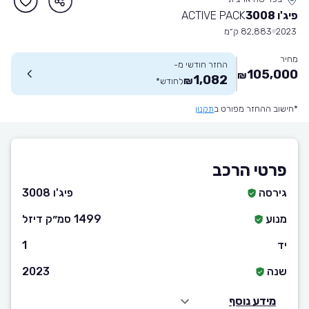
פיג'ו 3008
ACTIVE PACK
2023
82,883 ק״מ
מחיר
החזר חודשי מ-
105,000
₪
1,082
₪
לחודש
*
*חישוב ההחזר מפורט ב
תקנון
פרטי הרכב
גירסה
פיג'ו 3008
מנוע
1499 סמ״ק דיזל
יד
1
שנה
2023
מידע נוסף