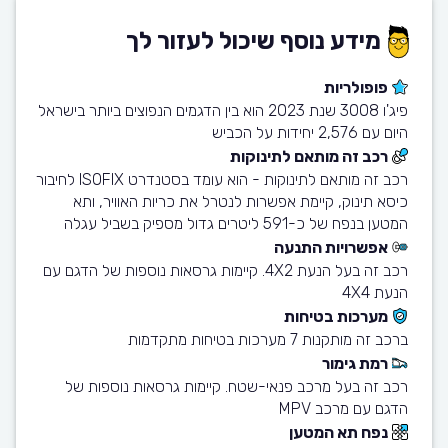
מידע נוסף שיכול לעזור לך
פופולריות
פיג'ו 3008 שנת 2023 הוא בין הדגמים הנפוצים ביותר בישראל
היום עם 2,576 יחידות על הכביש
רכב זה מותאם לתינוקות
רכב זה מותאם לתינוקות - הוא עומד בסטנדרט ISOFIX לחיבור
כיסא תינוק, קיימת אפשרות לנטרל את כריות האוויר, ותא
המטען בנפח של כ-591 ליטרים גדול מספיק בשביל עגלה
אפשרויות התנעה
רכב זה בעל הנעת 4X2. קיימות גרסאות נוספות של הדגם עם
הנעת 4X4
מערכות בטיחות
ברכב זה מותקנות 7 מערכות בטיחות מתקדמות
רמת גימור
רכב זה בעל מרכב פנאי-שטח. קיימות גרסאות נוספות של
הדגם עם מרכב MPV
נפח תא המטען