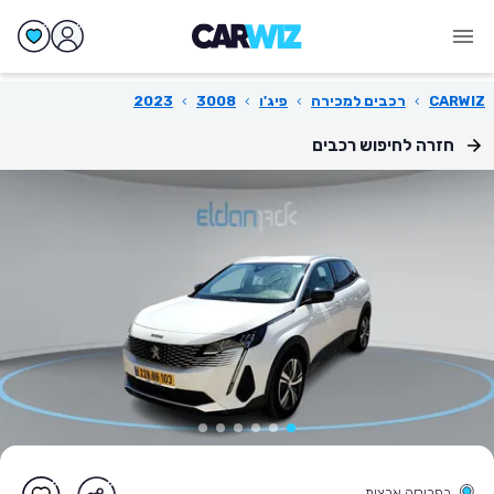
CARWIZ
›
רכבים למכירה
›
פיג'ו
›
3008
›
2023
חזרה לחיפוש רכבים
בפריסה ארצית