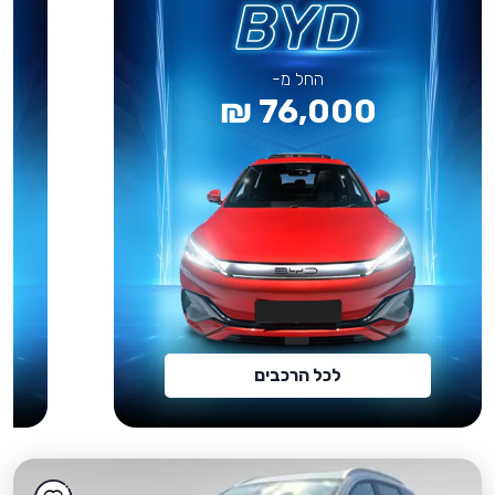
החל מ-
76,000 ₪
לכל הרכבים