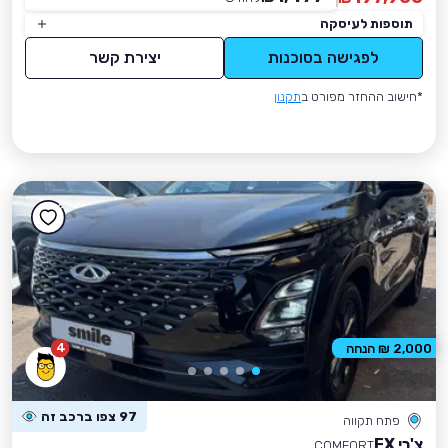
תוספות לעיסקה
לפגישה בסוכנות
יצירת קשר
*חישוב ההחזר מפורט ב
תקנון
4
2,000 ₪ הנחה
97 צפו ברכב זה
פתח תקווה
צ'רי FX
COMFORT