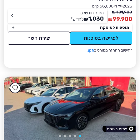
2023
יד 1
58,000 ק״מ
101,900 ₪
החזר חודשי מ-
1,030
99,900
₪
לחודש
*
₪
תוספות לעיסקה
לפגישה בסוכנות
יצירת קשר
*חישוב ההחזר מפורט ב
תקנון
פתוח בשבת