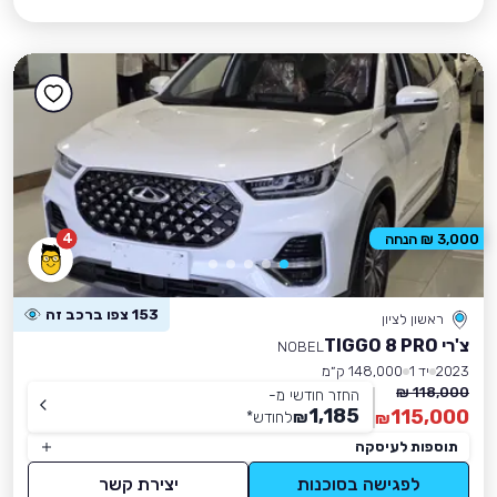
4
3,000 ₪ הנחה
153 צפו ברכב זה
ראשון לציון
צ'רי TIGGO 8 PRO
NOBEL
2023
יד 1
148,000 ק״מ
118,000 ₪
החזר חודשי מ-
1,185
115,000
₪
לחודש
*
₪
תוספות לעיסקה
לפגישה בסוכנות
יצירת קשר