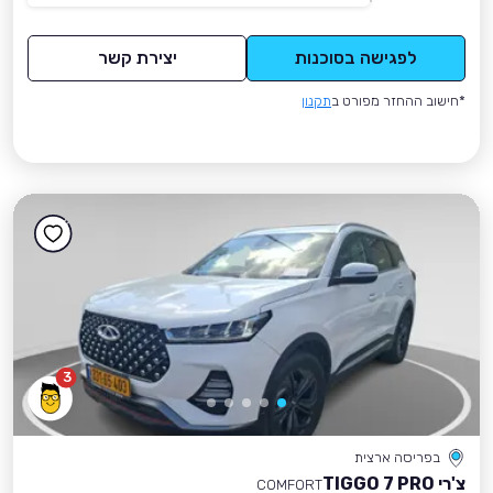
לפגישה בסוכנות
יצירת קשר
*חישוב ההחזר מפורט ב
תקנון
3
בפריסה ארצית
צ'רי TIGGO 7 PRO
COMFORT