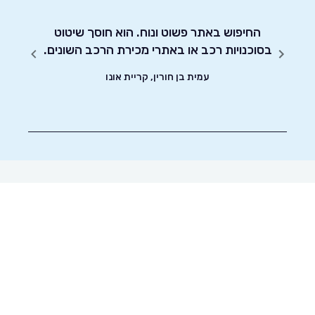
 הטסט,
!! קל
החיפוש באתר פשוט ונוח. הוא חוסך שיטוט
אדיבו
 אחרים
בסוכנויות רכב או באתרי מכירת הרכב השונים.
אותך
עמית בן חורין, קריית אונו