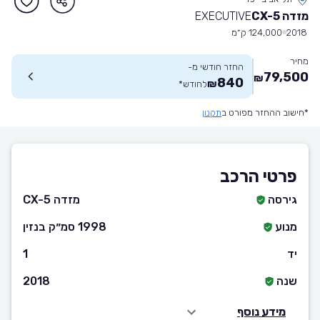
מזדה CX-5
EXECUTIVE
2018
124,000 ק״מ
מחיר
החזר חודשי מ-
79,500
₪
840
₪
לחודש
*
*חישוב ההחזר מפורט ב
תקנון
פרטי הרכב
גירסה
מזדה CX-5
מנוע
1998 סמ״ק בנזין
יד
1
שנה
2018
מידע נוסף