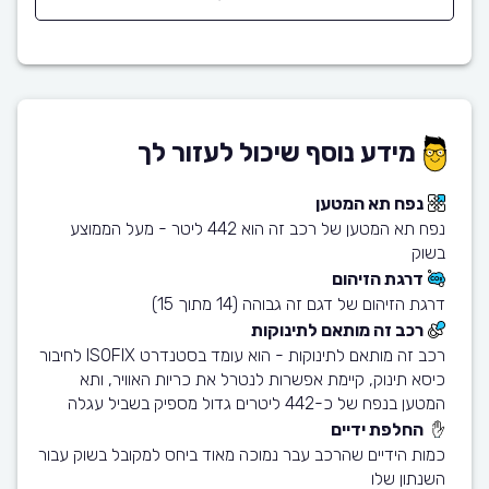
מידע נוסף שיכול לעזור לך
נפח תא המטען
נפח תא המטען של רכב זה הוא 442 ליטר - מעל הממוצע
בשוק
דרגת הזיהום
דרגת הזיהום של דגם זה גבוהה (14 מתוך 15)
רכב זה מותאם לתינוקות
רכב זה מותאם לתינוקות - הוא עומד בסטנדרט ISOFIX לחיבור
כיסא תינוק, קיימת אפשרות לנטרל את כריות האוויר, ותא
המטען בנפח של כ-442 ליטרים גדול מספיק בשביל עגלה
החלפת ידיים
כמות הידיים שהרכב עבר נמוכה מאוד ביחס למקובל בשוק עבור
השנתון שלו