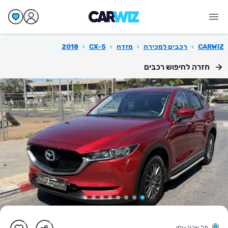
CARWIZ
›
רכבים למכירה
›
מזדה
›
CX-5
›
2018
חזרה לחיפוש רכבים
תל אביב-יפו