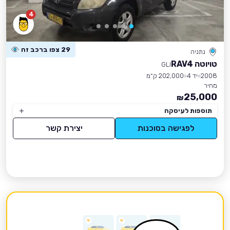
4
29 צפו ברכב זה
נתניה
טויוטה RAV4
GLI
2008
יד 4
202,000 ק״מ
מחיר
25,000
₪
תוספות לעיסקה
לפגישה בסוכנות
יצירת קשר