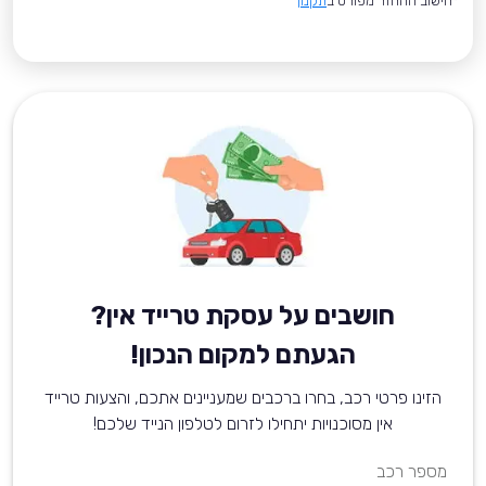
*חישוב ההחזר מפורט ב
תקנון
חושבים על עסקת טרייד אין?
הגעתם למקום הנכון!
הזינו פרטי רכב, בחרו ברכבים שמעניינים אתכם, והצעות טרייד
אין מסוכנויות יתחילו לזרום לטלפון הנייד שלכם!
מספר רכב