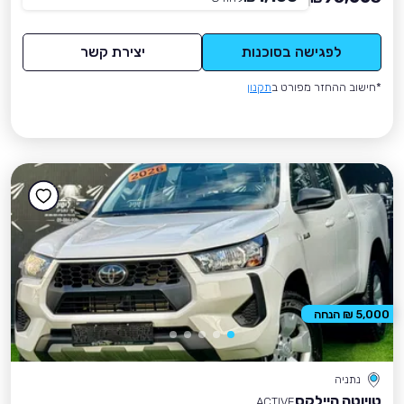
לפגישה בסוכנות
יצירת קשר
*חישוב ההחזר מפורט ב
תקנון
5,000 ₪ הנחה
נתניה
טויוטה היילקס
ACTIVE