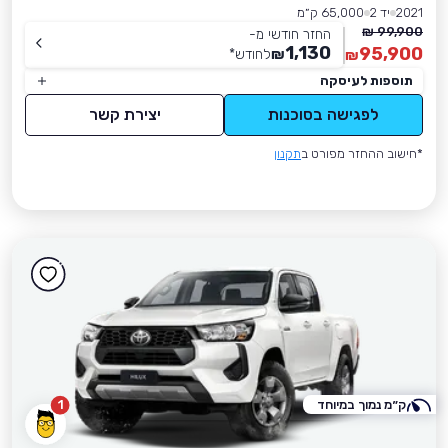
2021
יד 2
65,000 ק״מ
99,900 ₪
החזר חודשי מ-
1,130
95,900
₪
לחודש
*
₪
תוספות לעיסקה
לפגישה בסוכנות
יצירת קשר
*חישוב ההחזר מפורט ב
תקנון
ק״מ נמוך במיוחד
1