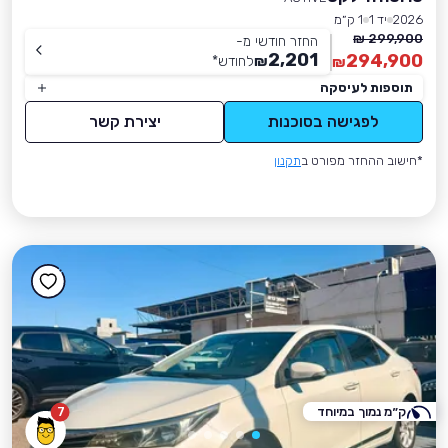
2026
יד 1
1 ק״מ
299,900 ₪
החזר חודשי מ-
2,201
294,900
₪
לחודש
*
₪
תוספות לעיסקה
לפגישה בסוכנות
יצירת קשר
*חישוב ההחזר מפורט ב
תקנון
ק״מ נמוך במיוחד
7