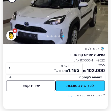
6
ראשון לציון
טויוטה יאריס קרוס
ECO
2022
יד 1
117,000 ק״מ
מחיר
החזר חודשי מ-
1,182
102,000
₪
לחודש
*
₪
תוספות לעיסקה
לפגישה בסוכנות
יצירת קשר
*חישוב ההחזר מפורט ב
תקנון