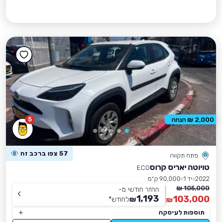
5
2,000 ₪ הנחה
57 צפו ברכב זה
פתח תקווה
טויוטה יאריס קרוס
ECO
2022
יד 1
90,000 ק״מ
105,000 ₪
החזר חודשי מ-
1,193
103,000
₪
לחודש
*
₪
תוספות לעיסקה