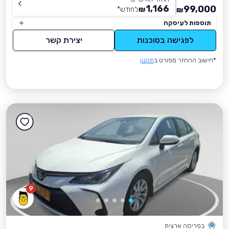
1,166
99,000
₪
לחודש
*
₪
תוספות לעיסקה
לפגישה בסוכנות
יצירת קשר
*חישוב ההחזר מפורט ב
תקנון
9
בפריסה ארצית