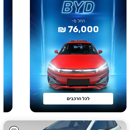
החל מ-
76,000 ₪
לכל הרכבים