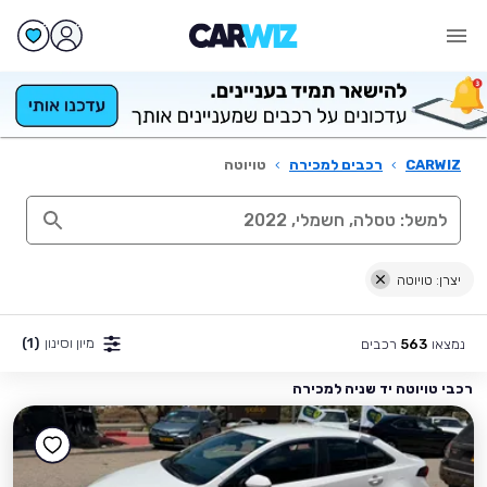
CARWIZ
›
רכבים למכירה
›
טויוטה
יצרן: טויוטה
מיון וסינון
(1)
נמצאו
רכבים
563
רכבי טויוטה יד שניה למכירה