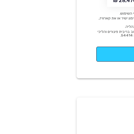
28,470
 השימוש.
ן ישיר או את קארוויז,
הליה.
 בריבית פיגורים והליכי