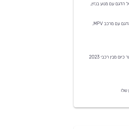
 הדגם עם מנוע בנזין,
רכב זה בעל מרכב סטיישן. קיימות גרסאות נוספות של הדגם עם מרכב MPV,
קיה נירו שנת 2023 הוא אחד מ-5 הדגמים הנפוצים ביותר כיום מבין רכבי 2023
 שלו