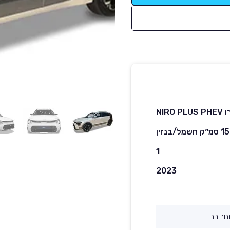
NIRO 
שמל/בנזין
1
2023
חבורה