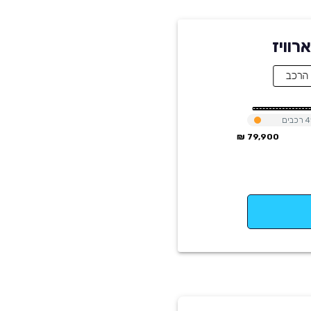
4
רכבים
79,900 ₪