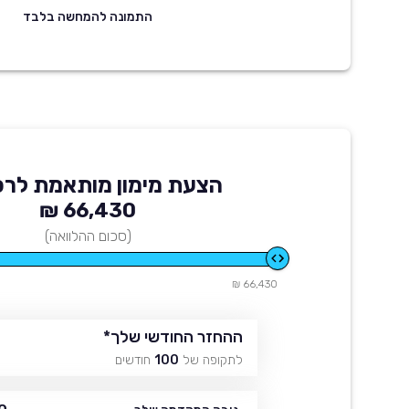
התמונה להמחשה בלבד
הצעת מימון מותאמת לרכ
66,430 ₪
(סכום ההלוואה)
66,430 ₪
ההחזר החודשי שלך
*
לתקופה של
100
חודשים