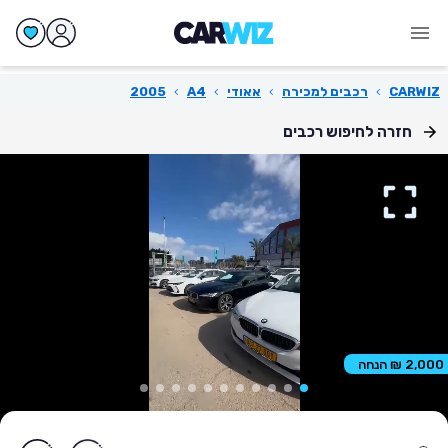
CARWIZ
›
רכבים למכירה
›
אאודי
›
A4
›
2005
חזרה לחיפוש רכבים
2,000 ₪ הנחה