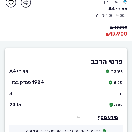
ראשון לציון
אאודי A4
2005
154,000 ק״מ
19,900 ₪
17,900
₪
פרטי הרכב
גירסה
אאודי A4
מנוע
1984 סמ״ק בנזין
יד
3
שנה
2005
מידע נוסף
נתונים במודעה נבדקו מול משרד התחבורה