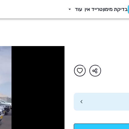
בדיקת מימון
טרייד אין
עוד