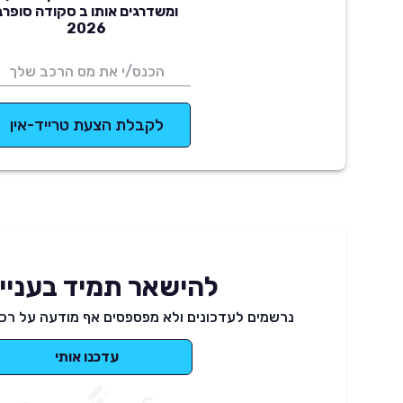
ומשדרגים אותו ב סקודה סופרב
2026
לקבלת הצעת טרייד-אין
להישאר תמיד בעניינ
נרשמים לעדכונים ולא מפספסים אף מודעה על רכב
עדכנו אותי