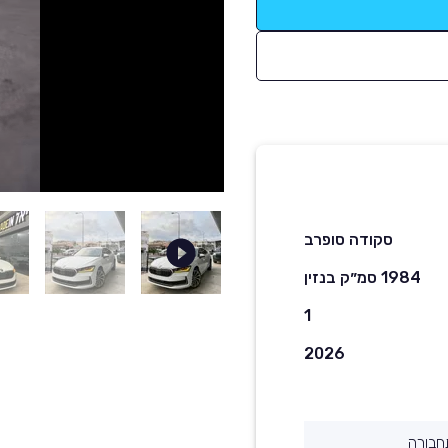
סקודה סופרב
1984 סמ״ק בנזין
1
2026
חבורה