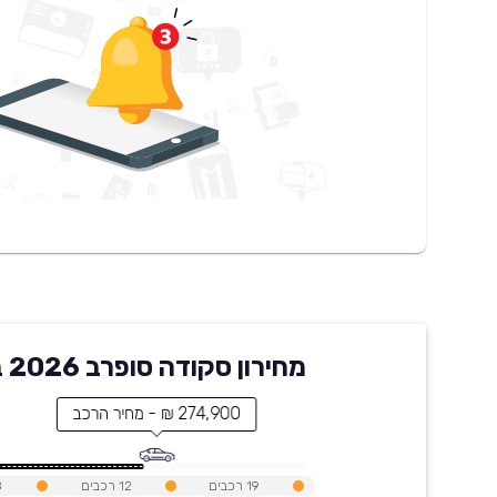
מחירון סקודה סופרב 2026 בקארוויז
274,900 ₪ - מחיר הרכב
19
רכבים
12
רכבים
8