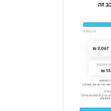
ב זה
83,070 ₪
2,067 ₪
ף התקופה
13
 השימוש.
ן ישיר או את קארוויז,
הליה.
 בריבית פיגורים והליכי