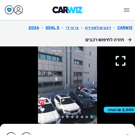
CARWIZ
›
רכבים למכירה
›
בי ווי די
›
SEAL 5
›
2026
חזרה לחיפוש רכבים
2,000 ₪ הנחה