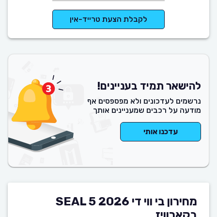
לקבלת הצעת טרייד-אין
להישאר תמיד בעניינים!
נרשמים לעדכונים ולא מפספסים אף
מודעה על רכבים שמעניינים אותך
עדכנו אותי
מחירון בי ווי די SEAL 5 2026
בקארוויז