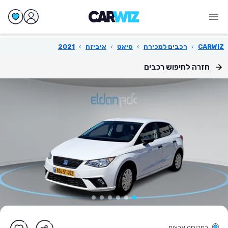
CARWIZ
›
רכבים למכירה
›
סיאט
›
איביזה
›
2021
חזרה לחיפוש רכבים
בפריסה ארצית