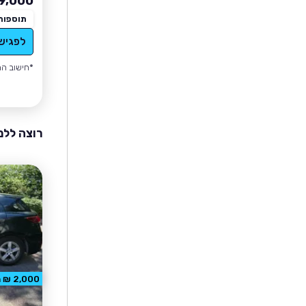
9,000
תוספות
לפגיש
*חישוב הה
רוצה ללמ
2,000 ₪ הנחה