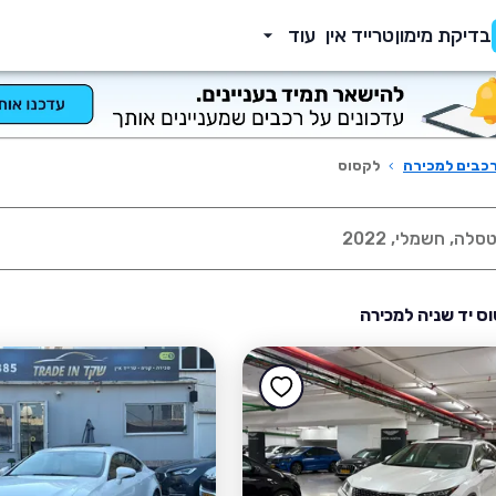
בדיקת מימון
טרייד אין
עוד
כבים למכירה
›
לקסוס
ס יד שניה למכירה