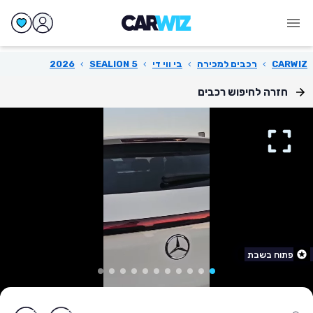
CARWIZ
›
רכבים למכירה
›
בי ווי די
›
SEALION 5
›
2026
חזרה לחיפוש רכבים
פתוח בשבת