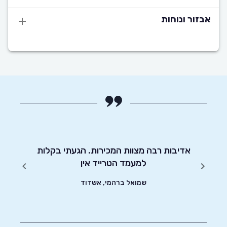
אבזור ונוחות
יטוט
אדיבות רבה מצוות המכירות. הגעתי בקלות
שירות 
שונים.
למעמד הטרייד אין
שחיפ
שמואל ברהמי, אשדוד