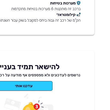
מערכות בטיחות
ברכב זה מותקנות 6 מערכות בטיחות מתקדמות
קילומטראז׳
הק"מ של רכב זה גבוה ביחס למקובל בשוק עבור השנתון
להישאר תמיד בעניינ
נרשמים לעדכונים ולא מפספסים אף מודעה על רכב
עדכנו אותי