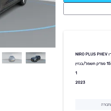
NIRO 
שמל/בנזין
1
2023
חבורה