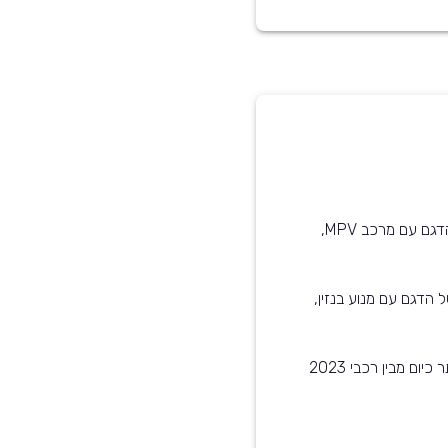
רכב זה בעל מרכב סטיישן. קיימות גרסאות נוספות של הדגם עם מרכב MPV,
 הדגם עם מנוע בנזין,
קיה נירו שנת 2023 הוא אחד מ-5 הדגמים הנפוצים ביותר כיום מבין רכבי 2023