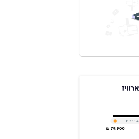
4
רכבים
79,900 ₪