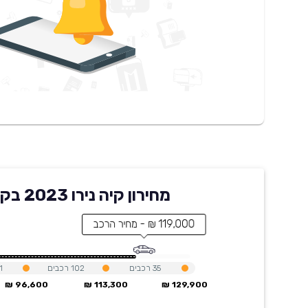
מחירון קיה נירו 2023 בקארוויז
119,000 ₪ - מחיר הרכב
35
רכבים
102
רכבים
1
96,600 ₪
113,300 ₪
129,900 ₪