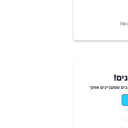
 שלו
ים!
ים שמעניינים אותך