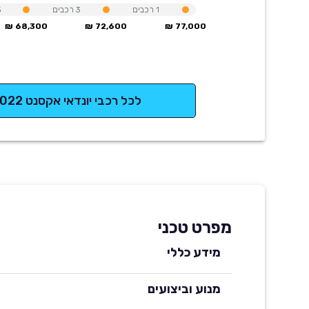
1
רכבים
3
רכבים
3
68,300 ₪
72,600 ₪
77,000 ₪
לכל רכבי יונדאי אקסנט 2022
מפרט טכני
מידע כללי
מנוע וביצועים