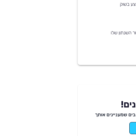
ר השנתון שלו
ים!
ים שמעניינים אותך