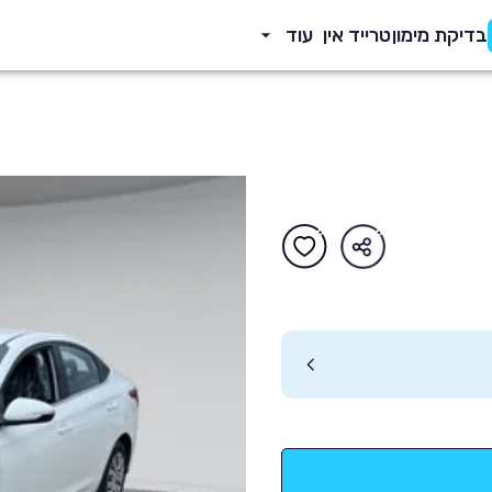
בדיקת מימון
טרייד אין
עוד