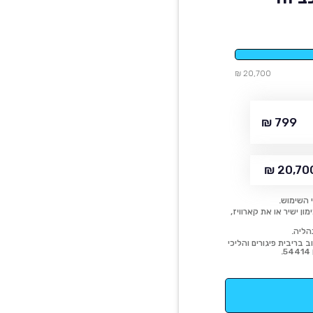
20,700 ₪
799 ₪
20,700 
 השימוש.
ן ישיר או את קארוויז,
הליה.
 בריבית פיגורים והליכי