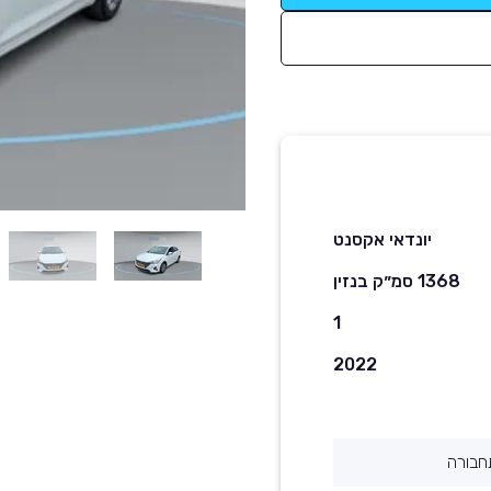
יונדאי אקסנט
1368 סמ״ק בנזין
1
2022
חבורה