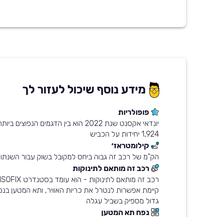
מידע נוסף שיכול לעזור לך
פופולריות
יונדאי אקסנט שנת 2022 הוא בין הדגמים הנפו
1,924 יחידות על הכביש
קילומטראז׳
הק"מ של רכב זה גבוה ביחס למקובל בשוק עבור השנתון
רכב זה מותאם לתינוקות
גדול מספיק בשביל עגלה
נפח תא המטען