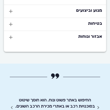
מנוע וביצועים
בטיחות
אבזור ונוחות
 נוח
ומות,
החיפוש באתר פשוט ונוח. הוא חוסך שיטוט
אדיבו
ת כל
בסוכנויות רכב או באתרי מכירת הרכב השונים.
יה שלו