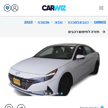
CARWIZ
›
רכבים למכירה
›
יונדאי
›
אלנטרה
›
2023
חזרה לחיפוש רכבים
בפריסה ארצית