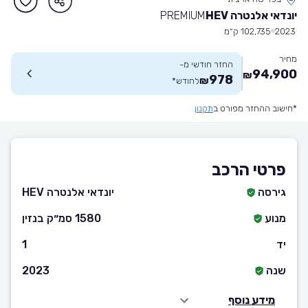
יונדאי אלנטרה HEV
PREMIUM
2023
102,735 ק״מ
מחיר
החזר חודשי מ-
94,900
₪
978
₪
לחודש
*
*חישוב ההחזר מפורט ב
תקנון
פרטי הרכב
גירסה
יונדאי אלנטרה HEV
מנוע
1580 סמ״ק בנזין
יד
1
שנה
2023
מידע נוסף