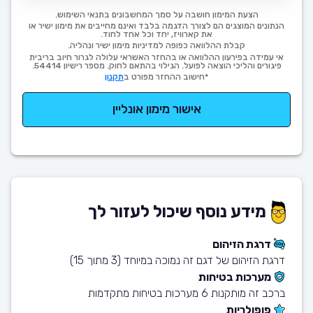
הצעת המימון חושבה על סמך המחשבונים בתנאי השימוש.
הנתונים המוצגים הם לצורך הדגמה בלבד ואינם מחייבים את מימון ישיר או
את קארוויז, יחד וכל אחד לחוד.
קבלת ההלוואה כפופה למדיניות מימון ישיר ונהליה.
אי עמידה בפירעון ההלוואה או בהחזר האשראי עלולה לגרור חיוב בריבית
פיגורים והליכי הוצאה לפועל. הגילוי בהתאם לחוק. מספר רישיון 54414.
*חישוב ההחזר מפורט ב
תקנון
אישור מימון אונליין
מידע נוסף שיכול לעזור לך
דרגת הזיהום
דרגת הזיהום של דגם זה נמוכה במיוחד (3 מתוך 15)
מערכות בטיחות
ברכב זה מותקנות 6 מערכות בטיחות מתקדמות
פופולריות