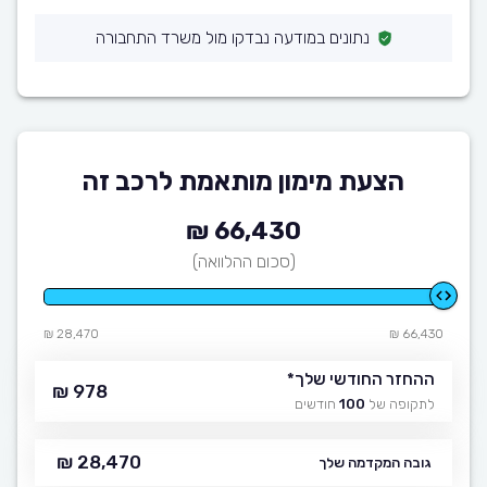
נתונים במודעה נבדקו מול משרד התחבורה
הצעת מימון מותאמת לרכב זה
66,430 ₪
(סכום ההלוואה)
28,470 ₪
66,430 ₪
ההחזר החודשי שלך
*
978 ₪
לתקופה של
100
חודשים
28,470 ₪
גובה המקדמה שלך