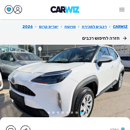
CARWIZ
›
רכבים למכירה
›
טויוטה
›
יאריס קרוס
›
2026
חזרה לחיפוש רכבים
רמלה