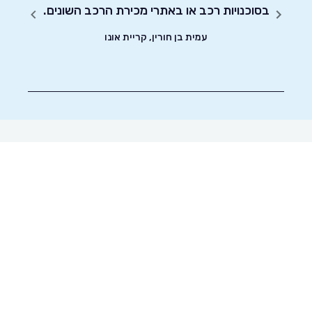
ד וסיימתי את
בסוכנויות רכב או באתרי מכירת הרכב השונים.
עמית בן חורין, קריית אונו