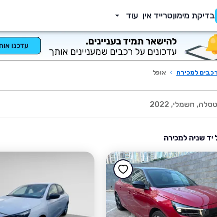
בדיקת מימון
טרייד אין
עוד
כבים למכירה
›
אופל
 יד שניה למכירה