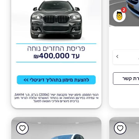
2
רת קשר