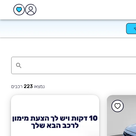
נמצאו
רכבים
223