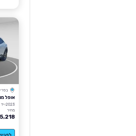
בפרי
אופל מו
2023
יד 1
מחיר
5,218
לפגיש