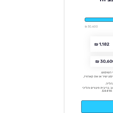
30,600 ₪
1,182 ₪
30,600
 השימוש.
ן ישיר או את קארוויז,
הליה.
 בריבית פיגורים והליכי