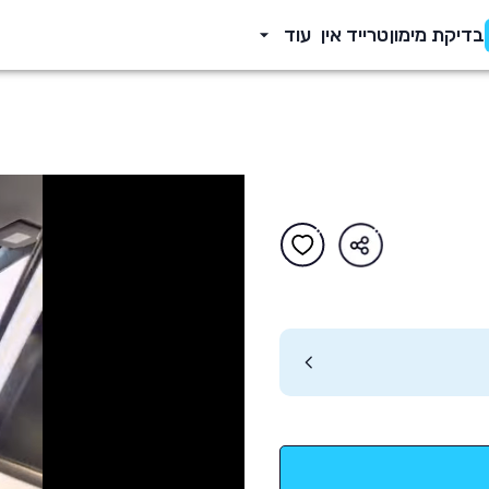
בדיקת מימון
טרייד אין
עוד