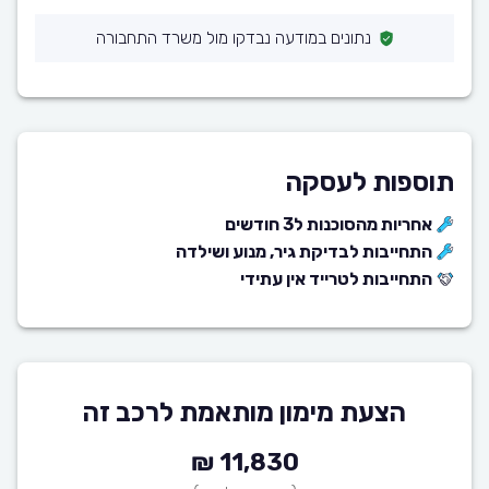
נתונים במודעה נבדקו מול משרד התחבורה
תוספות לעסקה
אחריות מהסוכנות ל3 חודשים
התחייבות לבדיקת גיר, מנוע ושילדה
התחייבות לטרייד אין עתידי
הצעת מימון מותאמת לרכב זה
11,830 ₪