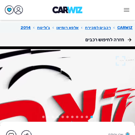
CARWIZ
›
רכבים למכירה
›
אלפא רומיאו
›
ג'וליטה
›
2014
חזרה לחיפוש רכבים
אבן יהודה