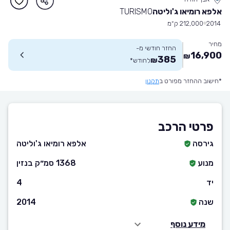
אלפא רומיאו ג'וליטה
TURISMO
2014
212,000 ק״מ
מחיר
החזר חודשי מ-
16,900
₪
385
₪
לחודש
*
*חישוב ההחזר מפורט ב
תקנון
פרטי הרכב
גירסה
אלפא רומיאו ג'וליטה
מנוע
1368 סמ״ק בנזין
יד
4
שנה
2014
מידע נוסף