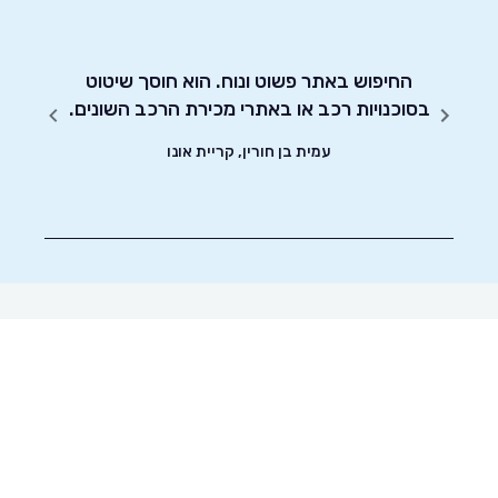
יחסות
החיפוש באתר פשוט ונוח. הוא חוסך שיטוט
אדיבו
בסוכנויות רכב או באתרי מכירת הרכב השונים.
עמית בן חורין, קריית אונו