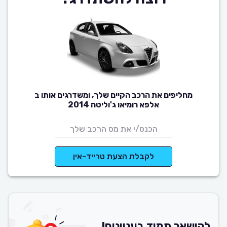
מחליפים את הרכב הקיים שלך, ומשדרגים אותו ב
אלפא רומיאו ג'וליטה 2014
לקבלת הצעת טרייד-אין
להישאר תמיד בעניינים!