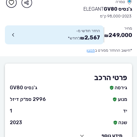
טמרה
ג'נסיס GV80
ELEGANT
2023
98,000 ק״מ
מחיר
החזר חודשי מ-
249,000
₪
2,567
₪
לחודש
*
*חישוב ההחזר מפורט ב
תקנון
פרטי הרכב
גירסה
ג'נסיס GV80
מנוע
2996 סמ״ק דיזל
יד
1
שנה
2023
מידע נוסף