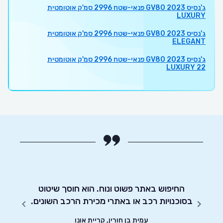
ג'נסיס GV80 2023 פנאי-שטח 2996 סמ'ק אוטומטית
LUXURY
ג'נסיס GV80 2023 פנאי-שטח 2996 סמ'ק אוטומטית
ELEGANT
ג'נסיס GV80 2023 פנאי-שטח 2996 סמ'ק אוטומטית
LUXURY 22
מו כן
החיפוש באתר פשוט ונוח. הוא חוסך שיטוט
אדיבו
בסוכנויות רכב או באתרי מכירת הרכב השונים.
עמית בן חורין, קריית אונו