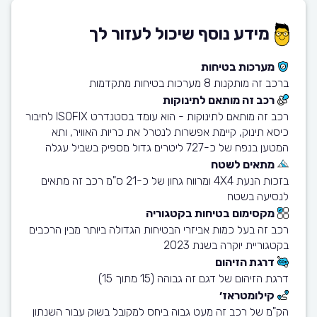
מידע נוסף שיכול לעזור לך
מערכות בטיחות
ברכב זה מותקנות 8 מערכות בטיחות מתקדמות
רכב זה מותאם לתינוקות
רכב זה מותאם לתינוקות - הוא עומד בסטנדרט ISOFIX לחיבור
כיסא תינוק, קיימת אפשרות לנטרל את כריות האוויר, ותא
המטען בנפח של כ-727 ליטרים גדול מספיק בשביל עגלה
מתאים לשטח
בזכות הנעת 4X4 ומרווח גחון של כ-21 ס"מ רכב זה מתאים
לנסיעה בשטח
מקסימום בטיחות בקטגוריה
רכב זה בעל כמות אביזרי הבטיחות הגדולה ביותר מבין הרכבים
בקטגוריית יוקרה בשנת 2023
דרגת הזיהום
דרגת הזיהום של דגם זה גבוהה (15 מתוך 15)
קילומטראז׳
הק"מ של רכב זה מעט גבוה ביחס למקובל בשוק עבור השנתון