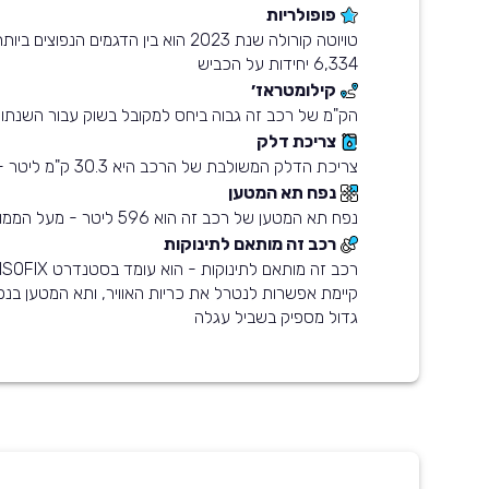
פופולריות
טויוטה קורולה שנת 2023 הוא בין הדגמים הנפו
6,334 יחידות על הכביש
קילומטראז׳
הק"מ של רכב זה גבוה ביחס למקובל בשוק עבור השנתון
צריכת דלק
צריכת הדלק המשולבת של הרכב היא 30.3 ק"מ ליטר - חסכוני מהממוצע בשוק
נפח תא המטען
נפח תא המטען של רכב זה הוא 596 ליטר - מעל הממוצע בשוק
רכב זה מותאם לתינוקות
גדול מספיק בשביל עגלה