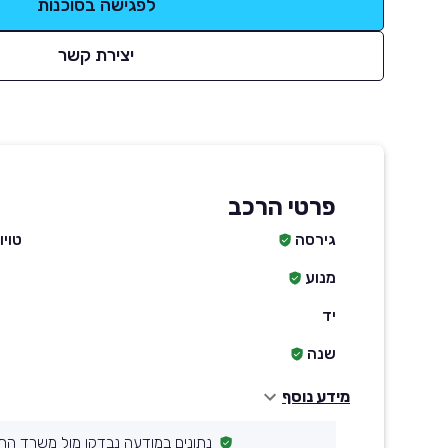
לפגישה בסוכנות
יצירת קשר
פרטי הרכב
גירסה
טויוט
מנוע
יד
שנה
מידע נוסף
נתונים במודעה נבדקו מול משרד הת