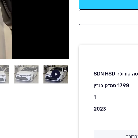
ה קורולה SDN HSD
1798 סמ״ק בנזין
1
2023
חבורה