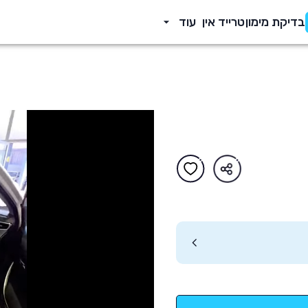
בדיקת מימון
טרייד אין
עוד