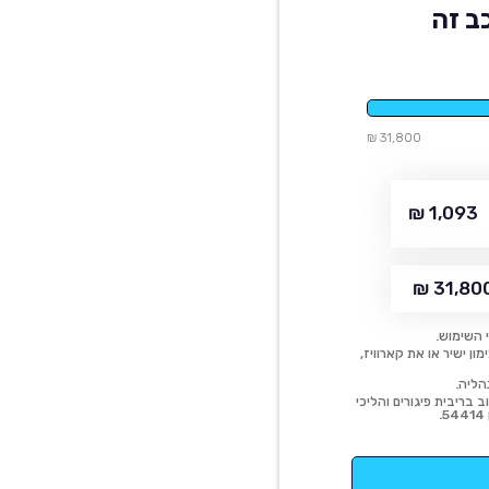
ב זה
31,800 ₪
1,093 ₪
31,800 
 השימוש.
ן ישיר או את קארוויז,
הליה.
 בריבית פיגורים והליכי