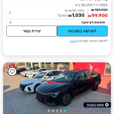
2023
יד 1
58,000 ק״מ
101,900 ₪
החזר חודשי מ-
1,030
99,900
₪
לחודש
*
₪
תוספות לעיסקה
לפגישה בסוכנות
יצירת קשר
*חישוב ההחזר מפורט ב
תקנון
פתוח בשבת