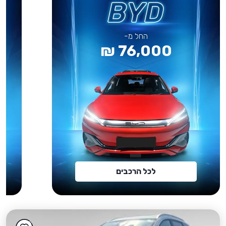
החל מ-
76,000 ₪
לכל הרכבים