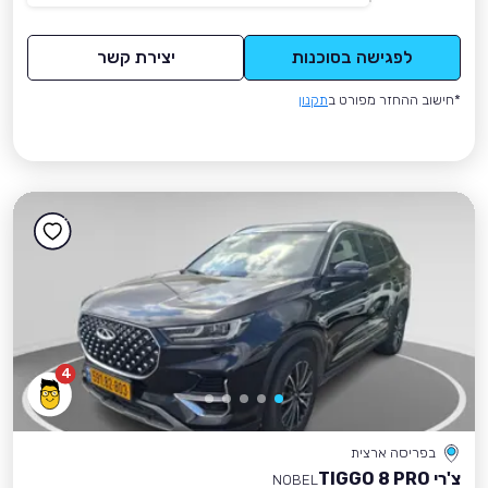
לפגישה בסוכנות
יצירת קשר
*חישוב ההחזר מפורט ב
תקנון
4
בפריסה ארצית
צ'רי TIGGO 8 PRO
NOBEL