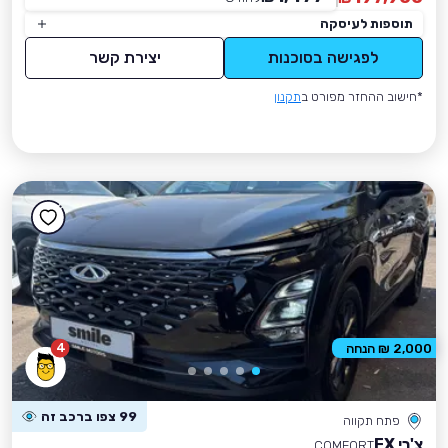
תוספות לעיסקה
לפגישה בסוכנות
יצירת קשר
*חישוב ההחזר מפורט ב
תקנון
4
2,000 ₪ הנחה
99 צפו ברכב זה
פתח תקווה
צ'רי FX
COMFORT