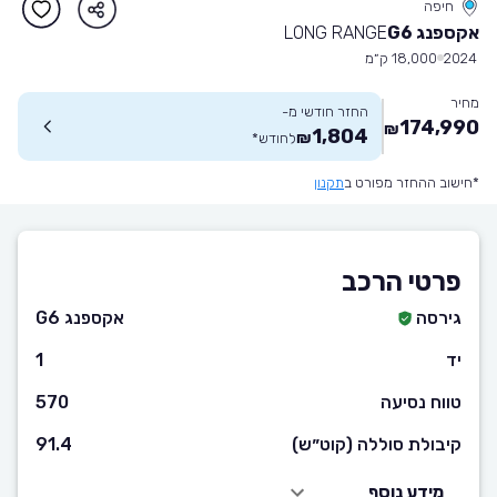
חיפה
אקספנג G6
LONG RANGE
2024
18,000 ק״מ
מחיר
החזר חודשי מ-
174,990
₪
1,804
₪
לחודש
*
*חישוב ההחזר מפורט ב
תקנון
פרטי הרכב
גירסה
אקספנג G6
יד
1
טווח נסיעה
570
קיבולת סוללה (קוט״ש)
91.4
מידע נוסף