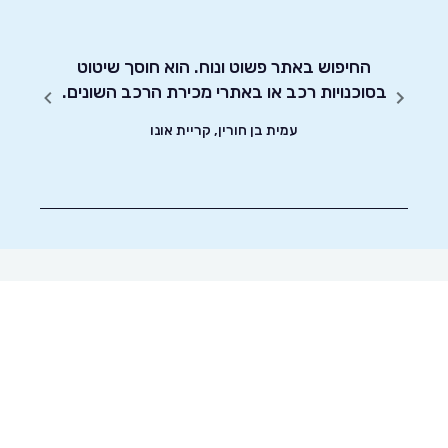
חסכוני
החיפוש באתר פשוט ונוח. הוא חוסך שיטוט
אדיבו
ד וסיימתי את
בסוכנויות רכב או באתרי מכירת הרכב השונים.
עמית בן חורין, קריית אונו