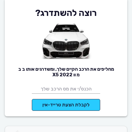
רוצה להשתדרג?
מחליפים את הרכב הקיים שלך, ומשדרגים אותו ב ב
מ וו X5 2022
לקבלת הצעת טרייד-אין