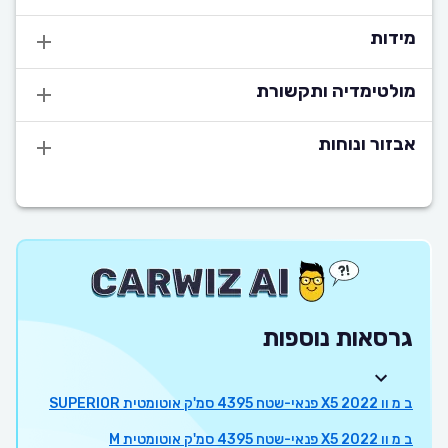
מידות
מולטימדיה ותקשורת
אבזור ונוחות
גרסאות נוספות
ב מ וו X5 2022 פנאי-שטח 4395 סמ'ק אוטומטית SUPERIOR
ב מ וו X5 2022 פנאי-שטח 4395 סמ'ק אוטומטית M