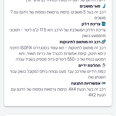
סוגי מושבים
רכב זה בעל 5 מושבים. קיימות גרסאות נוספות של הדגם עם 7
מושבים
צריכת דלק
צריכת הדלק המשולבת של הרכב היא 17.5 ק"מ ליטר - חסכוני
מהממוצע בשוק
רכב זה מותאם לתינוקות
רכב זה מותאם לתינוקות - הוא עומד בסטנדרט ISOFIX לחיבור
כיסא תינוק, קיימת אפשרות לנטרל את כריות האוויר, ותא
המטען בנפח של כ-550 ליטרים גדול מספיק בשביל עגלה
החלפת ידיים
כמות הידיים שהרכב עבר מעט גבוהה ביחס למקובל בשוק עבור
השנתון שלו
אפשרויות התנעה
רכב זה בעל הנעת 4X4. קיימות גרסאות נוספות של הדגם עם
הנעת 4X2