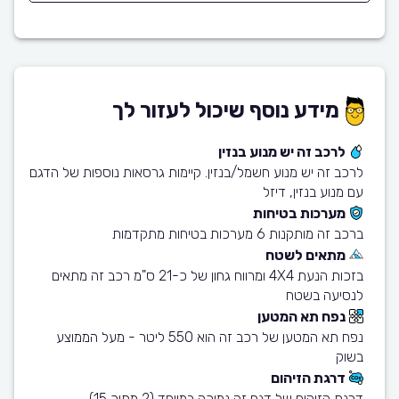
מידע נוסף שיכול לעזור לך
לרכב זה יש מנוע בנזין
לרכב זה יש מנוע חשמל/בנזין. קיימות גרסאות נוספות של הדגם
עם מנוע בנזין, דיזל
מערכות בטיחות
ברכב זה מותקנות 6 מערכות בטיחות מתקדמות
מתאים לשטח
בזכות הנעת 4X4 ומרווח גחון של כ-21 ס"מ רכב זה מתאים
לנסיעה בשטח
נפח תא המטען
נפח תא המטען של רכב זה הוא 550 ליטר - מעל הממוצע
בשוק
דרגת הזיהום
דרגת הזיהום של דגם זה נמוכה במיוחד (2 מתוך 15)