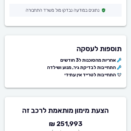
נתונים במודעה נבדקו מול משרד התחבורה
תוספות לעסקה
אחריות מהסוכנות ל3 חודשים
התחייבות לבדיקת גיר, מנוע ושילדה
התחייבות לטרייד אין עתידי
הצעת מימון מותאמת לרכב זה
251,993 ₪