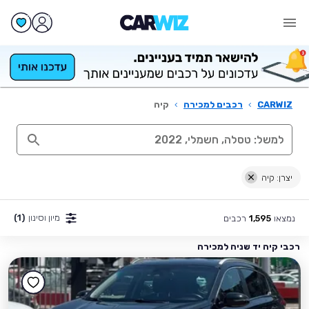
CARWIZ
›
רכבים למכירה
›
קיה
יצרן: קיה
מיון וסינון
(1)
נמצאו
רכבים
1,595
רכבי קיה יד שניה למכירה