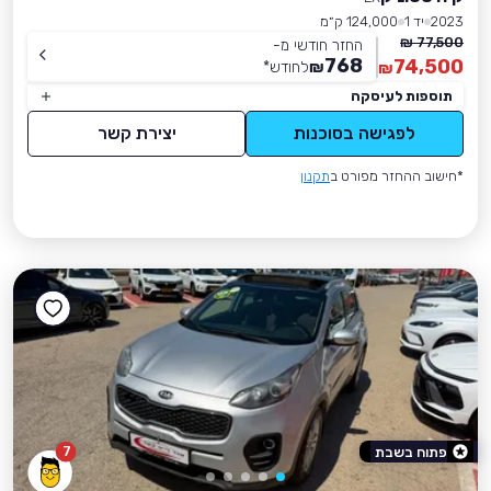
2023
יד 1
124,000 ק״מ
77,500 ₪
החזר חודשי מ-
768
74,500
₪
לחודש
*
₪
תוספות לעיסקה
לפגישה בסוכנות
יצירת קשר
*חישוב ההחזר מפורט ב
תקנון
7
פתוח בשבת