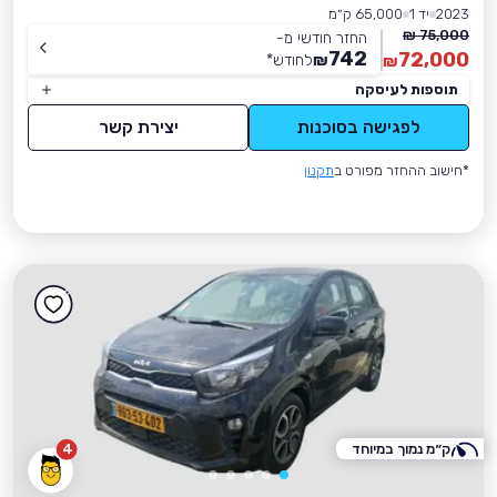
2023
יד 1
65,000 ק״מ
75,000 ₪
החזר חודשי מ-
742
72,000
₪
לחודש
*
₪
תוספות לעיסקה
לפגישה בסוכנות
יצירת קשר
*חישוב ההחזר מפורט ב
תקנון
ק״מ נמוך במיוחד
4