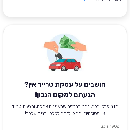
*חישוב ההחזר מפורט ב
תקנון
חושבים על עסקת טרייד אין?
הגעתם למקום הנכון!
הזינו פרטי רכב, בחרו ברכבים שמעניינים אתכם, והצעות טרייד
אין מסוכנויות יתחילו לזרום לטלפון הנייד שלכם!
מספר רכב