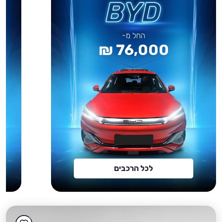
החל מ-
76,000 ₪
לכל הרכבים