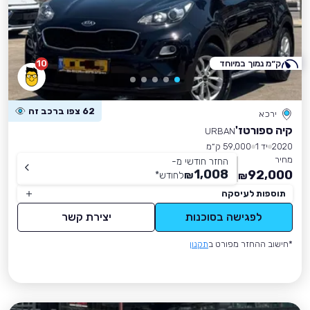
ק״מ נמוך במיוחד
10
62 צפו ברכב זה
ירכא
קיה ספורטז'
URBAN
2020
יד 1
59,000 ק״מ
מחיר
החזר חודשי מ-
1,008
92,000
₪
לחודש
*
₪
תוספות לעיסקה
לפגישה בסוכנות
יצירת קשר
*חישוב ההחזר מפורט ב
תקנון