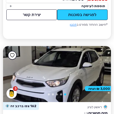
תוספות לעיסקה
לפגישה בסוכנות
יצירת קשר
*חישוב ההחזר מפורט ב
תקנון
3
3,000 ₪ הנחה
162 צפו ברכב זה
ראשון לציון
קיה סטוניק
LX