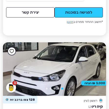
לפגישה בסוכנות
יצירת קשר
*חישוב ההחזר מפורט ב
תקנון
3
3,000 ₪ הנחה
128 צפו ברכב זה
ראשון לציון
קיה ריו
LX