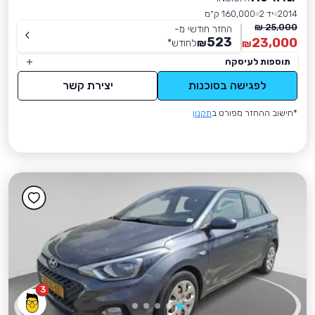
2014
יד 2
160,000 ק״מ
25,000 ₪
החזר חודשי מ-
523
23,000
₪
לחודש
*
₪
תוספות לעיסקה
לפגישה בסוכנות
יצירת קשר
*חישוב ההחזר מפורט ב
תקנון
3