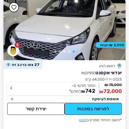
5
3,000 ₪ הנחה
27 צפו ברכב זה
ראשון לציון
יונדאי אקסנט
INSPIRE
2023
יד 1
64,000 ק״מ
75,000 ₪
החזר חודשי מ-
742
72,000
₪
לחודש
*
₪
תוספות לעיסקה
לפגישה בסוכנות
יצירת קשר
*חישוב ההחזר מפורט ב
תקנון