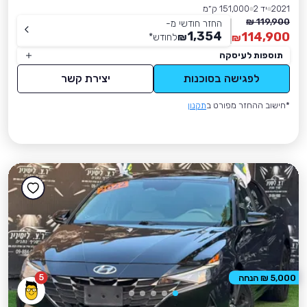
2021
יד 2
151,000 ק״מ
119,900 ₪
החזר חודשי מ-
1,354
114,900
₪
לחודש
*
₪
תוספות לעיסקה
לפגישה בסוכנות
יצירת קשר
*חישוב ההחזר מפורט ב
תקנון
5
5,000 ₪ הנחה