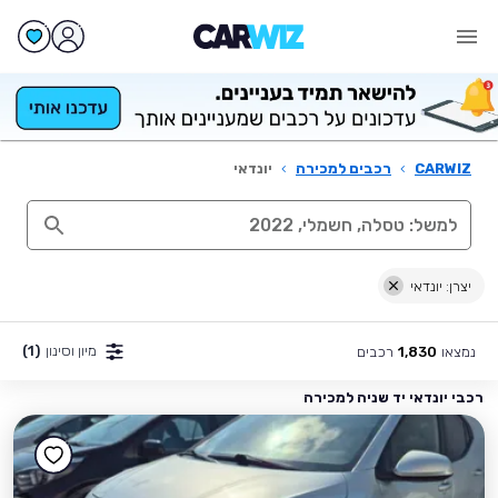
CARWIZ
›
רכבים למכירה
›
יונדאי
יצרן: יונדאי
מיון וסינון
(1)
נמצאו
רכבים
1,830
רכבי יונדאי יד שניה למכירה