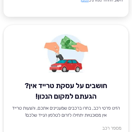
*חישוב ההחזר מפורט ב
תקנון
חושבים על עסקת טרייד אין?
הגעתם למקום הנכון!
הזינו פרטי רכב, בחרו ברכבים שמעניינים אתכם, והצעות טרייד
אין מסוכנויות יתחילו לזרום לטלפון הנייד שלכם!
מספר רכב