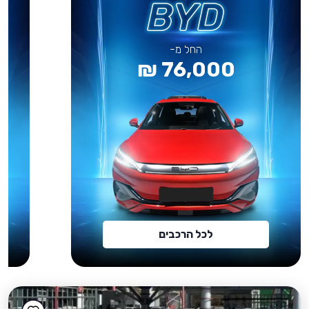
החל מ-
76,000 ₪
לכל הרכבים