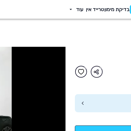
בדיקת מימון
טרייד אין
עוד