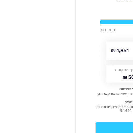
50,700 ₪
1,851 ₪
ף התקופה
50
 השימוש.
ן ישיר או את קארוויז,
הליה.
 בריבית פיגורים והליכי