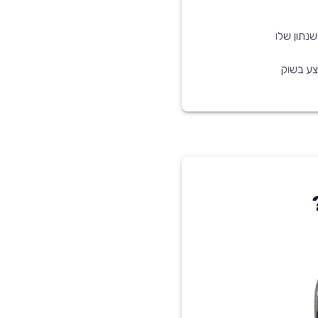
נתון שלו