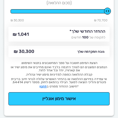
(סכום ההלוואה)
30,300 ₪
70,700 ₪
ההחזר החודשי שלך
*
1,041 ₪
לתקופה של
100
חודשים
30,300 ₪
גובה המקדמה שלך
הצעת המימון חושבה על סמך המחשבונים בתנאי השימוש.
הנתונים המוצגים הם לצורך הדגמה בלבד ואינם מחייבים את מימון ישיר או
את קארוויז, יחד וכל אחד לחוד.
קבלת ההלוואה כפופה למדיניות מימון ישיר ונהליה.
אי עמידה בפירעון ההלוואה או בהחזר האשראי עלולה לגרור חיוב בריבית
פיגורים והליכי הוצאה לפועל. הגילוי בהתאם לחוק. מספר רישיון 54414.
*חישוב ההחזר מפורט ב
תקנון
אישור מימון אונליין