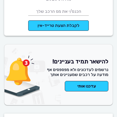
לקבלת הצעת טרייד-אין
להישאר תמיד בעניינים!
נרשמים לעדכונים ולא מפספסים אף
מודעה על רכבים שמעניינים אותך
עדכנו אותי