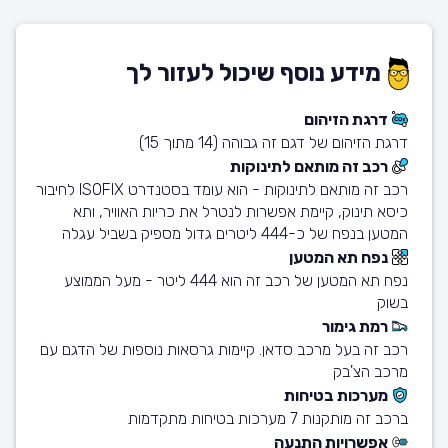
מידע נוסף שיכול לעזור לך
דרגת הזיהום
דרגת הזיהום של דגם זה גבוהה (14 מתוך 15)
רכב זה מותאם לתינוקות
רכב זה מותאם לתינוקות - הוא עומד בסטנדרט ISOFIX לחיבור
כיסא תינוק, קיימת אפשרות לנטרל את כריות האוויר, ותא
המטען בנפח של כ-444 ליטרים גדול מספיק בשביל עגלה
נפח תא המטען
נפח תא המטען של רכב זה הוא 444 ליטר - מעל הממוצע
בשוק
רמת גימור
רכב זה בעל מרכב סדאן. קיימות גרסאות נוספות של הדגם עם
מרכב הצ'בק
מערכות בטיחות
ברכב זה מותקנות 7 מערכות בטיחות מתקדמות
אפשרויות התנעה