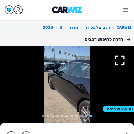
CARWIZ
›
רכבים למכירה
›
מזדה
›
3
›
2023
חזרה לחיפוש רכבים
2,000 ₪ הנחה