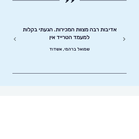
יטוט
אדיבות רבה מצוות המכירות. הגעתי בקלות
שי
שונים.
למעמד הטרייד אין
שמואל ברהמי, אשדוד