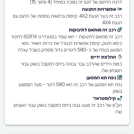
דרגת הזיהום של דגם זה נמוכה במיוחד (4 מתוך 15)
אפשרויות התנעה
רכב זה בעל הנעת 4X2. קיימות גרסאות נוספות של הדגם עם
הנעת 4X4
רכב זה מותאם לתינוקות
רכב זה מותאם לתינוקות - הוא עומד בסטנדרט ISOFIX לחיבור
כיסא תינוק, קיימת אפשרות לנטרל את כריות האוויר, ותא
המטען בנפח של כ-580 ליטרים גדול מספיק בשביל עגלה
החלפת ידיים
כמות הידיים שהרכב עבר גבוהה ביחס למקובל בשוק עבור
השנתון שלו
נפח תא המטען
נפח תא המטען של רכב זה הוא 580 ליטר - מעל הממוצע
בשוק
קילומטראז׳
הק"מ של רכב זה מעט גבוה ביחס למקובל בשוק עבור השנתון
שלו