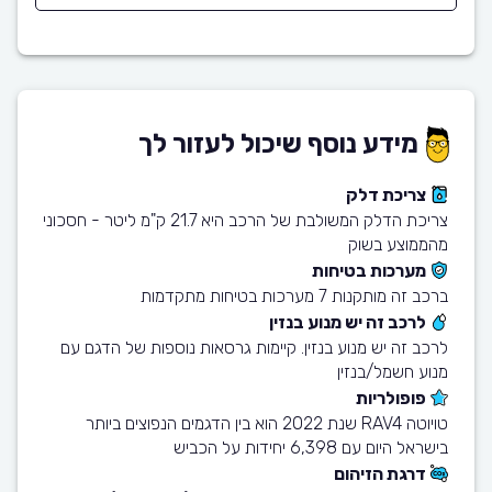
מידע נוסף שיכול לעזור לך
צריכת דלק
צריכת הדלק המשולבת של הרכב היא 21.7 ק"מ ליטר - חסכוני
מהממוצע בשוק
מערכות בטיחות
ברכב זה מותקנות 7 מערכות בטיחות מתקדמות
לרכב זה יש מנוע בנזין
לרכב זה יש מנוע בנזין. קיימות גרסאות נוספות של הדגם עם
מנוע חשמל/בנזין
פופולריות
טויוטה RAV4 שנת 2022 הוא בין הדגמים הנפוצים ביותר
בישראל היום עם 6,398 יחידות על הכביש
דרגת הזיהום