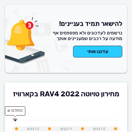
להישאר תמיד בעניינים!
נרשמים לעדכונים ולא מפספסים אף
מודעה על רכבים שמעניינים אותך
עדכנו אותי
מחירון טויוטה RAV4 2022 בקארוויז
127,900 ₪
2
רכבים
1
רכבים
2
רכבים