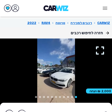
CARWIZ
›
רכבים למכירה
›
טויוטה
›
RAV4
›
2022
חזרה לחיפוש רכבים
2,000 ₪ הנחה