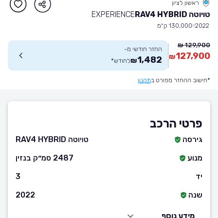
ראשון לציון
טויוטה RAV4 HYBRID
EXPERIENCE
2022
130,000 ק״מ
129,900 ₪
החזר חודשי מ-
127,900
₪
1,482
₪
לחודש
*
*חישוב ההחזר מפורט ב
תקנון
פרטי הרכב
גירסה
טויוטה RAV4 HYBRID
מנוע
2487 סמ״ק בנזין
יד
3
שנה
2022
מידע נוסף