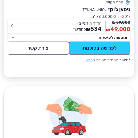
פתח תקווה
ניסאן ג'וק
TEKNA UNIQUE
2017
יד 2
68,000 ק״מ
59,000 ₪
החזר חודשי מ-
534
49,000
₪
לחודש
*
₪
תוספות לעיסקה
לפגישה בסוכנות
יצירת קשר
*חישוב ההחזר מפורט ב
תקנון