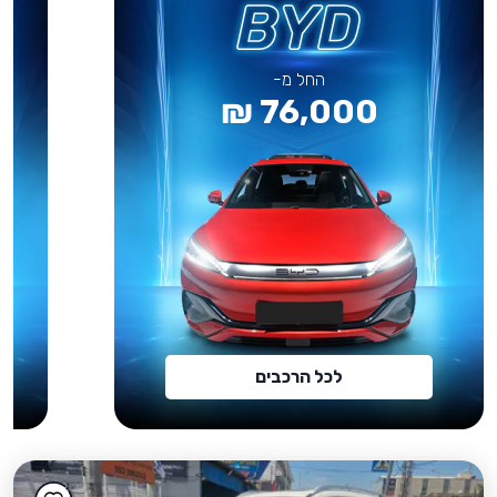
החל מ-
76,000 ₪
לכל הרכבים