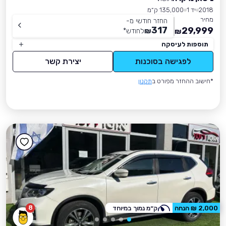
2018
יד 1
135,000 ק״מ
מחיר
החזר חודשי מ-
317
29,999
₪
לחודש
*
₪
תוספות לעיסקה
לפגישה בסוכנות
יצירת קשר
*חישוב ההחזר מפורט ב
תקנון
8
2,000 ₪ הנחה
ק״מ נמוך במיוחד