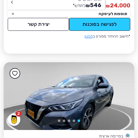
546
24,000
₪
לחודש
*
₪
תוספות לעיסקה
לפגישה בסוכנות
יצירת קשר
*חישוב ההחזר מפורט ב
תקנון
2
בפריסה ארצית