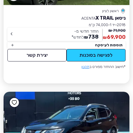
ראשון לציון
ניסאן X TRAIL
ACENTA
2018
יד 1
74,000 ק״מ
71,900 ₪
החזר חודשי מ-
738
69,900
₪
לחודש
*
₪
תוספות לעיסקה
לפגישה בסוכנות
יצירת קשר
*חישוב ההחזר מפורט ב
תקנון