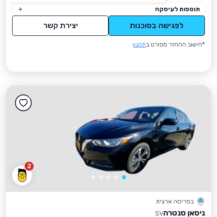
תוספות לעיסקה
לפגישה בסוכנות
יצירת קשר
*חישוב ההחזר מפורט ב
תקנון
2
בפריסה ארצית
ניסאן סנטרה
SV