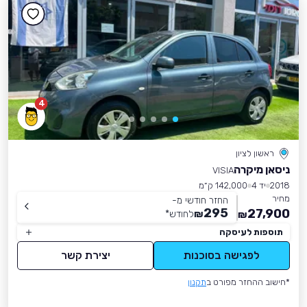
4
ראשון לציון
ניסאן מיקרה
VISIA
2018
יד 4
142,000 ק״מ
מחיר
החזר חודשי מ-
295
27,900
₪
לחודש
*
₪
תוספות לעיסקה
לפגישה בסוכנות
יצירת קשר
*חישוב ההחזר מפורט ב
תקנון